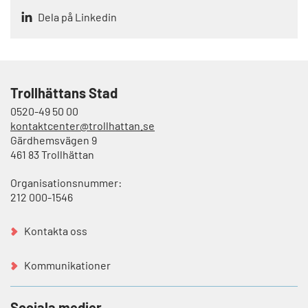
Dela på Linkedin
Trollhättans Stad
0520-49 50 00
kontaktcenter@trollhattan.se
Gärdhemsvägen 9
461 83 Trollhättan
Organisationsnummer:
212 000-1546
Kontakta oss
Kommunikationer
Sociala medier