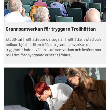
Grannsamverkan för tryggare Trollhättan
Ett 30-tal Trollhättebor deltog när Trollhättans stad och
polisen bjöd in till en träff om grannsamverkan och
trygghet. Under kvällen stod samverkan och invånarnas
roll i det förebyggande arbetet i fokus.