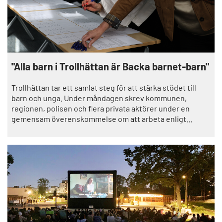
"Alla barn i Trollhättan är Backa barnet-barn"
Trollhättan tar ett samlat steg för att stärka stödet till
barn och unga. Under måndagen skrev kommunen,
regionen, polisen och flera privata aktörer under en
gemensam överenskommelse om att arbeta enligt
modellen Backa barnet.