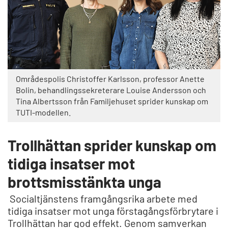
Områdespolis Christoffer Karlsson, professor Anette
Bolin, behandlingssekreterare Louise Andersson och
Tina Albertsson från Familjehuset sprider kunskap om
TUTI-modellen.
Trollhättan sprider kunskap om
tidiga insatser mot
brottsmisstänkta unga
Socialtjänstens framgångsrika arbete med
tidiga insatser mot unga förstagångsförbrytare i
Trollhättan har god effekt. Genom samverkan