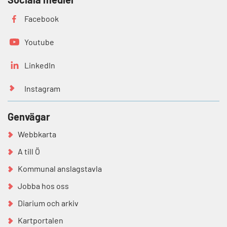
Facebook
Youtube
LinkedIn
Instagram
Genvägar
Webbkarta
A till Ö
Kommunal anslagstavla
Jobba hos oss
Diarium och arkiv
Kartportalen