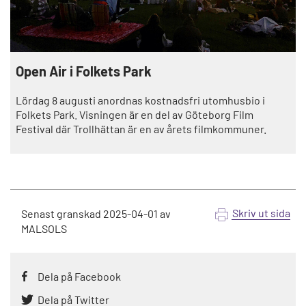
Open Air i Folkets Park
Lördag 8 augusti anordnas kostnadsfri utomhusbio i
Folkets Park. Visningen är en del av Göteborg Film
Festival där Trollhättan är en av årets filmkommuner.
Skriv ut sida
Senast granskad
2025-04-01
av
MALSOLS
Dela på Facebook
Dela på Twitter