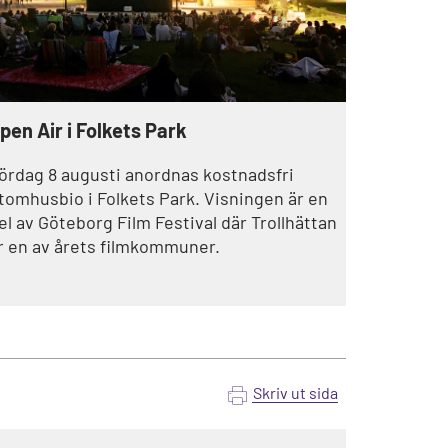
pen Air i Folkets Park
ördag 8 augusti anordnas kostnadsfri
tomhusbio i Folkets Park. Visningen är en
el av Göteborg Film Festival där Trollhättan
r en av årets filmkommuner.
Skriv ut sida