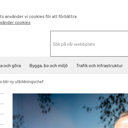
s använder vi cookies för att förbättra
nvänder cookies
a och göra
Bygga, bo och miljö
Trafik och infrastruktur
o blir ny utbildningschef