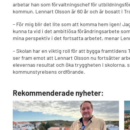
arbetar han som förvaltningschef för utbildningsför
kommun. Lennart Olsson är 60 år och är bosatt i Tro
– För mig blir det lite som att komma hem igen! Ja
kunna ta vid i det ambitiösa förändringsarbete so
mina perspektiv i det fortsatta arbetet, menar Len
– Skolan har en viktig roll för att bygga framtidens 
ser fram emot att Lennart Olsson nu fortsätter arb
elevernas resultat och öka tryggheten i skolorna, 
kommunstyrelsens ordförande.
Rekommenderade nyheter: