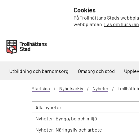
Cookies
På Trollhättans Stads webbplat
webbplatsen.
Läs om hur vi a
Utbildning och barnomsorg
Omsorg och stöd
Upplev
Startsida
Nyhetsarkiv
Nyheter
Trollhätteb
Alla nyheter
Nyheter: Bygga, bo och miljö
Nyheter: Näringsliv och arbete