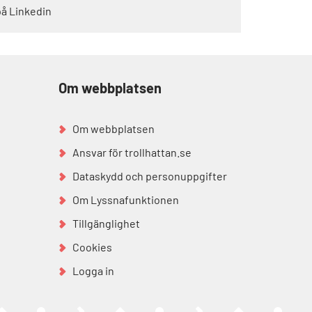
på Linkedin
Om webbplatsen
Om webbplatsen
Ansvar för trollhattan.se
Dataskydd och personuppgifter
Om Lyssnafunktionen
Tillgänglighet
Cookies
Logga in