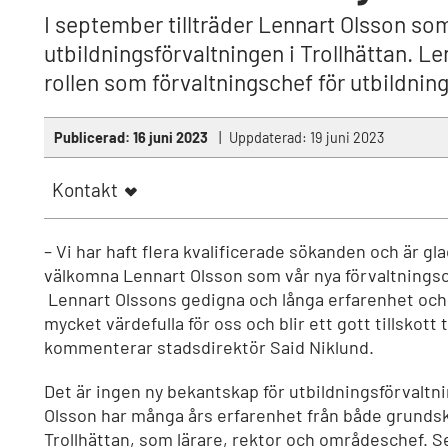
I september tillträder Lennart Olsson som
utbildningsförvaltningen i Trollhättan. 
rollen som förvaltningschef för utbildni
Publicerad:
16 juni 2023
Uppdaterad:
19 juni 2023
Kontakt
– Vi har haft flera kvalificerade sökanden och är gl
välkomna Lennart Olsson som vår nya förvaltnings
Lennart Olssons gedigna och långa erfarenhet och t
mycket värdefulla för oss och blir ett gott tillskot
kommenterar stadsdirektör Said Niklund.
Det är ingen ny bekantskap för utbildningsförvaltn
Olsson har många års erfarenhet från både grunds
Trollhättan, som lärare, rektor och områdeschef. Se