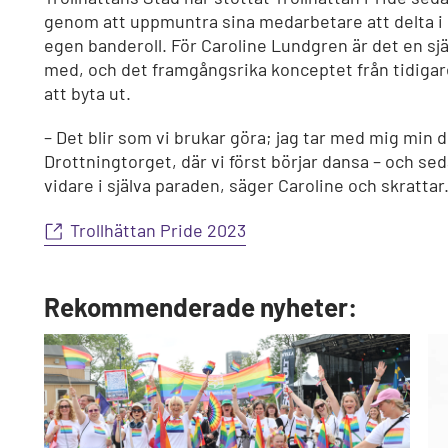
genom att uppmuntra sina medarbetare att delta i
egen banderoll. För Caroline Lundgren är det en sjä
med, och det framgångsrika konceptet från tidiga
att byta ut.
– Det blir som vi brukar göra; jag tar med mig min do
Drottningtorget, där vi först börjar dansa – och se
vidare i själva paraden, säger Caroline och skrattar
Trollhättan Pride 2023
Rekommenderade nyheter: