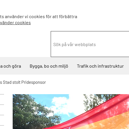
s använder vi cookies för att förbättra
nvänder cookies
a och göra
Bygga, bo och miljö
Trafik och infrastruktur
ns Stad stolt Pridesponsor