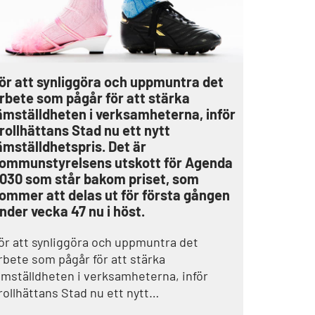
ör att synliggöra och uppmuntra det
rbete som pågår för att stärka
ämställdheten i verksamheterna, inför
rollhättans Stad nu ett nytt
ämställdhetspris. Det är
ommunstyrelsens utskott för Agenda
030 som står bakom priset, som
ommer att delas ut för första gången
nder vecka 47 nu i höst.
ör att synliggöra och uppmuntra det
rbete som pågår för att stärka
ämställdheten i verksamheterna, inför
rollhättans Stad nu ett nytt
ämställdhetspris. Det är