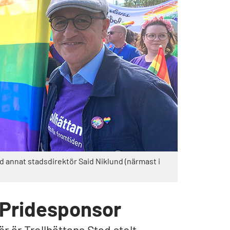
nd annat stadsdirektör Said Niklund (närmast i
t Pridesponsor