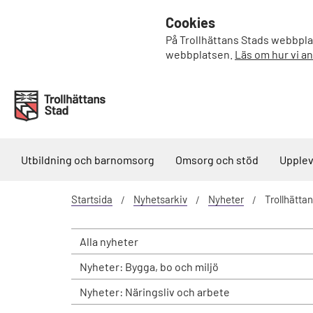
Cookies
På Trollhättans Stads webbplat
webbplatsen.
Läs om hur vi a
Utbildning och barnomsorg
Omsorg och stöd
Upplev
Startsida
Nyhetsarkiv
Nyheter
Trollhätta
Alla nyheter
Nyheter: Bygga, bo och miljö
Nyheter: Näringsliv och arbete