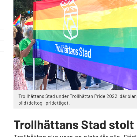
Trollhättans Stad under Trollhättan Pride 2022, där bla
bild) deltog i pridetåget.
Trollhättans Stad stol