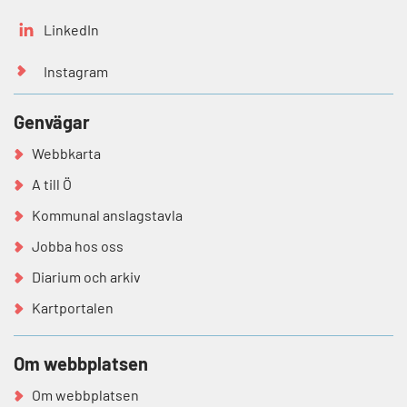
LinkedIn
Instagram
Genvägar
Webbkarta
A till Ö
Kommunal anslagstavla
Jobba hos oss
Diarium och arkiv
Kartportalen
Om webbplatsen
Om webbplatsen