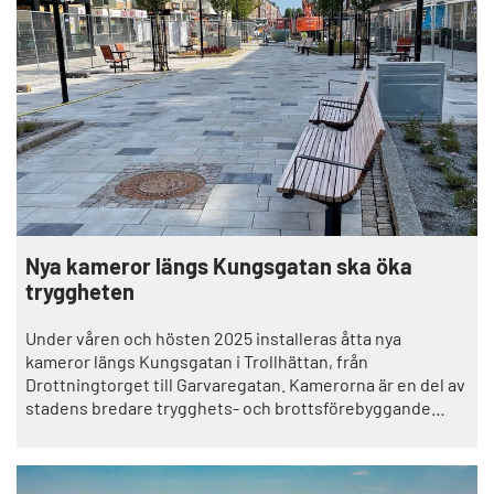
Nya kameror längs Kungsgatan ska öka
tryggheten
Under våren och hösten 2025 installeras åtta nya
kameror längs Kungsgatan i Trollhättan, från
Drottningtorget till Garvaregatan. Kamerorna är en del av
stadens bredare trygghets- och brottsförebyggande
arbete.