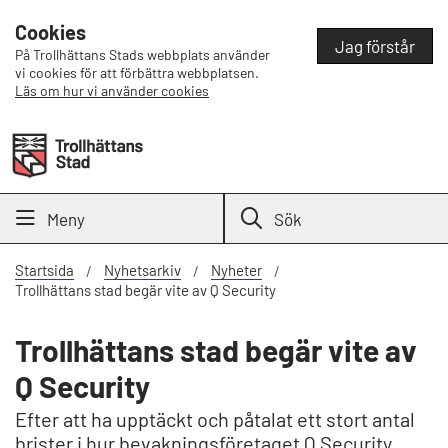
Cookies
Jag förstår
På Trollhättans Stads webbplats använder
vi cookies för att förbättra webbplatsen.
Läs om hur vi använder cookies
Meny
Sök
Startsida
Nyhetsarkiv
Nyheter
Trollhättans stad begär vite av Q Security
Trollhättans stad begär vite av
Q Security
Efter att ha upptäckt och påtalat ett stort antal
brister i hur bevakningsföretaget Q Security