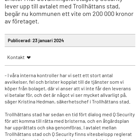
lever upp till avtalet med Trollhättans stad,
begär nu kommunen ett vite om 200 000 kronor
av företaget.
Publicerad:
23 januari 2024
Kontakt
- I våra interna kontroller har vi sett ett stort antal
avvikelser, fel och brister kopplat till de tjänster som vi
köper från bolaget, där vi anser att vi inte får den leverans
vi betalar för, och det är något vi ser mycket allvarligt på,
säger Kristina Hedman, säkerhetschef i Trollhättans stad.
Trollhättans stad har sedan en tid fört dialog med Q Security
för att komma till rätta med bristerna, och en åtgärdsplan
har upprättats och ska genomföras. I avtalet mellan
Trollhättans stad och Q Security finns vitesbelopp reglerat