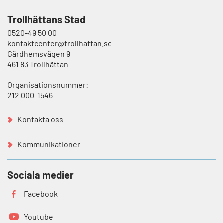
Trollhättans Stad
0520-49 50 00
kontaktcenter@trollhattan.se
Gärdhemsvägen 9
461 83 Trollhättan
Organisationsnummer:
212 000-1546
Kontakta oss
Kommunikationer
Sociala medier
Facebook
Youtube