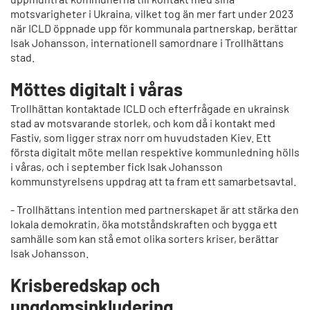
motsvarigheter i Ukraina, vilket tog än mer fart under 2023
när ICLD öppnade upp för kommunala partnerskap, berättar
Isak Johansson, internationell samordnare i Trollhättans
stad.
Möttes digitalt i våras
Trollhättan kontaktade ICLD och efterfrågade en ukrainsk
stad av motsvarande storlek, och kom då i kontakt med
Fastiv, som ligger strax norr om huvudstaden Kiev. Ett
första digitalt möte mellan respektive kommunledning hölls
i våras, och i september fick Isak Johansson
kommunstyrelsens uppdrag att ta fram ett samarbetsavtal.
- Trollhättans intention med partnerskapet är att stärka den
lokala demokratin, öka motståndskraften och bygga ett
samhälle som kan stå emot olika sorters kriser, berättar
Isak Johansson.
Krisberedskap och
ungdomsinkludering