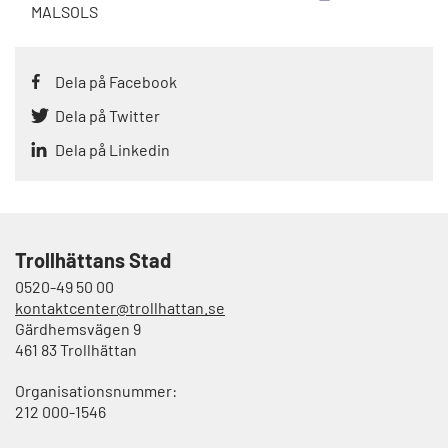
MALSOLS
Dela på Facebook
Dela på Twitter
Dela på Linkedin
Trollhättans Stad
0520-49 50 00
kontaktcenter@trollhattan.se
Gärdhemsvägen 9
461 83 Trollhättan
Organisationsnummer:
212 000-1546