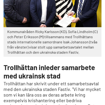
Kommunalråden Ricky Karlsson (KD), Sofia Lindholm (C)
och Peter Eriksson (M) tillsammans med Trollhättans
stads internationelle samordnare Isak Johansson (tvåa
från vänster) visar stolt upp samarbetsavtalet mellan
Trollhättan och den ukrainska staden Fastiv.
Trollhättan inleder samarbete
med ukrainsk stad
Trollhättan har skrivit under ett samarbetsavtal
med den ukrainska staden Fastiv. "Vi har mycket
som vi kan lära oss av deras arbete kring
exempelvis krishantering eller bedriva