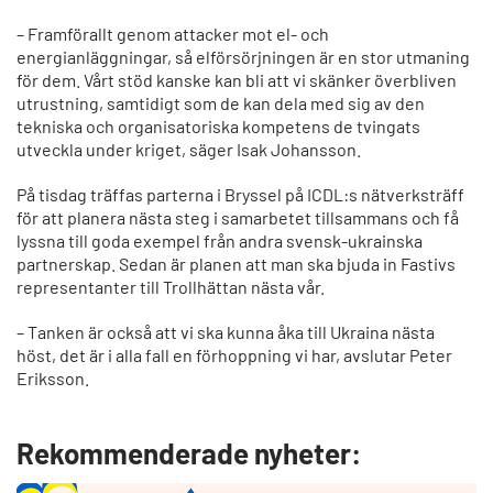
– Framförallt genom attacker mot el- och
energianläggningar, så elförsörjningen är en stor utmaning
för dem. Vårt stöd kanske kan bli att vi skänker överbliven
utrustning, samtidigt som de kan dela med sig av den
tekniska och organisatoriska kompetens de tvingats
utveckla under kriget, säger Isak Johansson.
På tisdag träffas parterna i Bryssel på ICDL:s nätverksträff
för att planera nästa steg i samarbetet tillsammans och få
lyssna till goda exempel från andra svensk-ukrainska
partnerskap. Sedan är planen att man ska bjuda in Fastivs
representanter till Trollhättan nästa vår.
– Tanken är också att vi ska kunna åka till Ukraina nästa
höst, det är i alla fall en förhoppning vi har, avslutar Peter
Eriksson.
Rekommenderade nyheter: