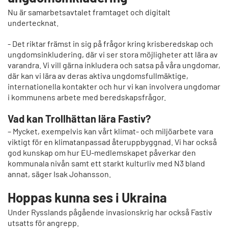
Nu är samarbetsavtalet framtaget och digitalt
undertecknat.
- Det riktar främst in sig på frågor kring krisberedskap och
ungdomsinkludering, där vi ser stora möjligheter att lära av
varandra. Vi vill gärna inkludera och satsa på våra ungdomar,
där kan vi lära av deras aktiva ungdomsfullmäktige,
internationella kontakter och hur vi kan involvera ungdomar
i kommunens arbete med beredskapsfrågor.
Vad kan Trollhättan lära Fastiv?
– Mycket, exempelvis kan vårt klimat- och miljöarbete vara
viktigt för en klimatanpassad återuppbyggnad. Vi har också
god kunskap om hur EU-medlemskapet påverkar den
kommunala nivån samt ett starkt kulturliv med N3 bland
annat, säger Isak Johansson.
Hoppas kunna ses i Ukraina
Under Rysslands pågående invasionskrig har också Fastiv
utsatts för angrepp.