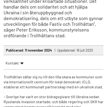
verksamhet under krisartade situationer. Det
handlar dels om solidaritet och att hjälpa
Ukraina i sin återuppbyggnad och
demokratisering, dels om ett utbyte som gynnar
utvecklingen för både Fastiv och Trollhättan",
säger Peter Eriksson, kommunstyrelsens
ordförande i Trollhättans stad.
Publicerad:
11 november 2024
Uppdaterad:
18 juli 2025
Kontakt
Trollhättan sällar sig nu till den lilla skara av kommuner som
via Internationellt centrum för lokal demokrati, ICLD,
etablerar ett kommunalt partnerskap med en ukrainsk stad.
– Sverige har varit en stor bidragsgivare till Ukraina sedan
Rysslands invasion startade, och både regering och SKR har
uppmuntrat kommunerna till kontakt med sina