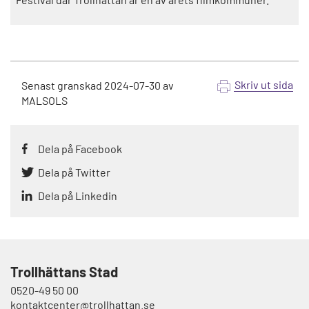
Skriv ut sida
Senast granskad
2024-07-30
av
MALSOLS
Dela på Facebook
Dela på Twitter
Dela på Linkedin
Trollhättans Stad
0520-49 50 00
kontaktcenter@trollhattan.se