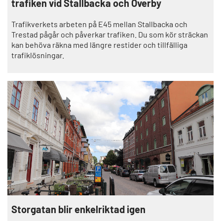
trafiken vid Stallbacka och Överby
Trafikverkets arbeten på E45 mellan Stallbacka och
Trestad pågår och påverkar trafiken. Du som kör sträckan
kan behöva räkna med längre restider och tillfälliga
trafiklösningar.
Storgatan blir enkelriktad igen