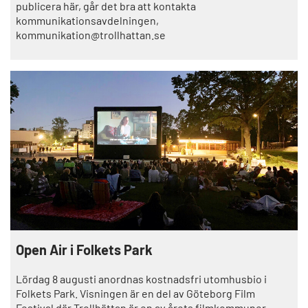
publicera här, går det bra att kontakta
kommunikationsavdelningen,
kommunikation@trollhattan.se
Open Air i Folkets Park
Lördag 8 augusti anordnas kostnadsfri utomhusbio i
Folkets Park. Visningen är en del av Göteborg Film
Festival där Trollhättan är en av årets filmkommuner.