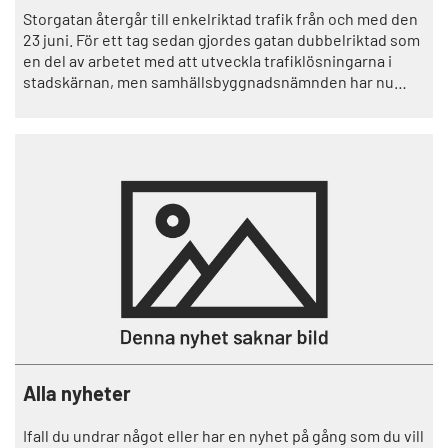
Storgatan återgår till enkelriktad trafik från och med den
23 juni. För ett tag sedan gjordes gatan dubbelriktad som
en del av arbetet med att utveckla trafiklösningarna i
stadskärnan, men samhällsbyggnadsnämnden har nu
beslutat att återställa till den tidigare trafiklösningen.
Alla nyheter
Ifall du undrar något eller har en nyhet på gång som du vill