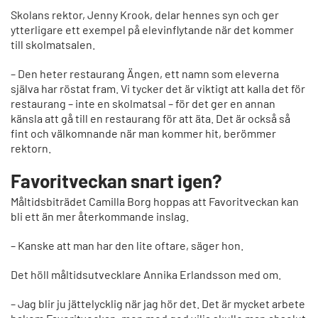
Skolans rektor, Jenny Krook, delar hennes syn och ger
ytterligare ett exempel på elevinflytande när det kommer
till skolmatsalen.
– Den heter restaurang Ängen, ett namn som eleverna
själva har röstat fram. Vi tycker det är viktigt att kalla det för
restaurang – inte en skolmatsal – för det ger en annan
känsla att gå till en restaurang för att äta. Det är också så
fint och välkomnande när man kommer hit, berömmer
rektorn.
Favoritveckan snart igen?
Måltidsbiträdet Camilla Borg hoppas att Favoritveckan kan
bli ett än mer återkommande inslag.
– Kanske att man har den lite oftare, säger hon.
Det höll måltidsutvecklare Annika Erlandsson med om.
– Jag blir ju jättelycklig när jag hör det. Det är mycket arbete