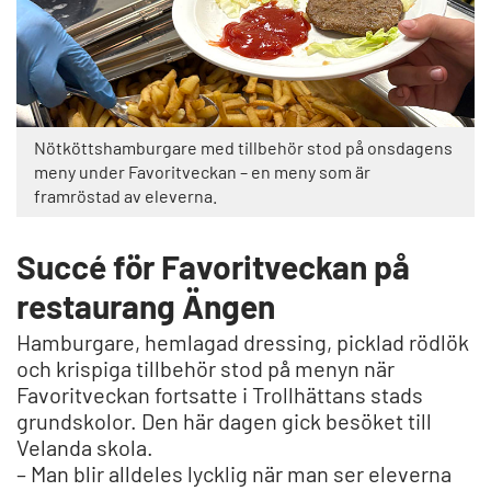
Nötköttshamburgare med tillbehör stod på onsdagens
meny under Favoritveckan – en meny som är
framröstad av eleverna.
Succé för Favoritveckan på
restaurang Ängen
Hamburgare, hemlagad dressing, picklad rödlök
och krispiga tillbehör stod på menyn när
Favoritveckan fortsatte i Trollhättans stads
grundskolor. Den här dagen gick besöket till
Velanda skola.
– Man blir alldeles lycklig när man ser eleverna