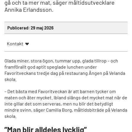
gå och ta mer mat, säger måltidsutvecklare
Annika Erlandsson.
Publicerad:
29 maj 2026
Kontakt
Glada miner, stora ögon, tummar upp, glada tillrop – och
framförallt god aptit speglade lunchen under
Favoritveckans tredje dag på restaurang Ängen på Velanda
skola.
– Det bästa med Favoritveckan är att barnen tycker om
maten och äter mycket. Ibland slängs det mycket mat när de
inte gillar det som serveras, men nu blir det betydligt
mindre svinn, säger Camilla Borg, måltidsbiträde på Velanda
skola.
”Man blir alldeles lycklig”