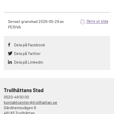
Skriv ut sida
Senast granskad
2026-05-29
av
PERIVA
Dela på Facebook
Dela på Twitter
Dela på Linkedin
Trollhättans Stad
0520-49 50 00
kontaktcenter@trollhattan.se
Gärdhemsvägen 9
461 83 Trollhättan