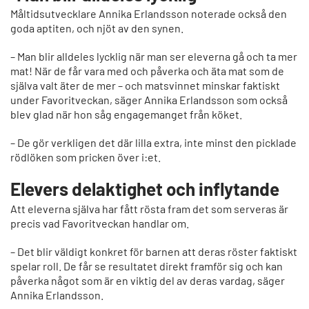
Måltidsutvecklare Annika Erlandsson noterade också den
goda aptiten, och njöt av den synen.
– Man blir alldeles lycklig när man ser eleverna gå och ta mer
mat! När de får vara med och påverka och äta mat som de
själva valt äter de mer – och matsvinnet minskar faktiskt
under Favoritveckan, säger Annika Erlandsson som också
blev glad när hon såg engagemanget från köket.
– De gör verkligen det där lilla extra, inte minst den picklade
rödlöken som pricken över i:et.
Elevers delaktighet och inflytande
Att eleverna själva har fått rösta fram det som serveras är
precis vad Favoritveckan handlar om.
– Det blir väldigt konkret för barnen att deras röster faktiskt
spelar roll. De får se resultatet direkt framför sig och kan
påverka något som är en viktig del av deras vardag, säger
Annika Erlandsson.