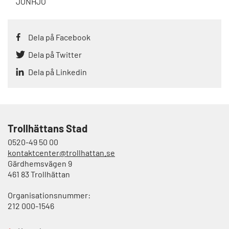
JONHJO
Dela på Facebook
Dela på Twitter
Dela på Linkedin
Trollhättans Stad
0520-49 50 00
kontaktcenter@trollhattan.se
Gärdhemsvägen 9
461 83 Trollhättan
Organisationsnummer:
212 000-1546