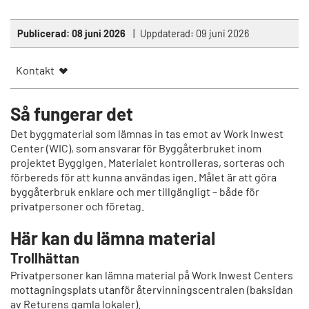
Publicerad:
08 juni 2026
Uppdaterad:
09 juni 2026
Kontakt
Så fungerar det
Det byggmaterial som lämnas in tas emot av Work Inwest
Center (WIC), som ansvarar för Byggåterbruket inom
projektet ByggIgen. Materialet kontrolleras, sorteras och
förbereds för att kunna användas igen. Målet är att göra
byggåterbruk enklare och mer tillgängligt – både för
privatpersoner och företag.
Här kan du lämna material
Trollhättan
Privatpersoner kan lämna material på Work Inwest Centers
mottagningsplats utanför återvinningscentralen (baksidan
av Returens gamla lokaler).