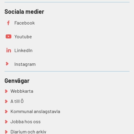
Sociala medier
Facebook
Youtube
LinkedIn
Instagram
Genvägar
Webbkarta
A till Ö
Kommunal anslagstavla
Jobba hos oss
Diarium och arkiv