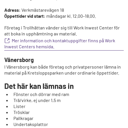
Adress:
Verkmästarevägen 18
Öppettider vid start:
måndagar kl. 12.00–18.00.
Företag i Trollhättan vänder sig till Work Inwest Center för
att boka in upphämtning av material.
Mer information och kontaktuppgifter finns på Work
Inwest Centers hemsida.
Vänersborg
I Vänersborg kan både företag och privatpersoner lämna in
material på Kretsloppsparken under ordinarie öppettider.
Det här kan lämnas in
Fönster och dörrar med ram
Trä/virke, ej under 1,5 m
Lister
Trösklar
Pallkragar
Undertaksplattor