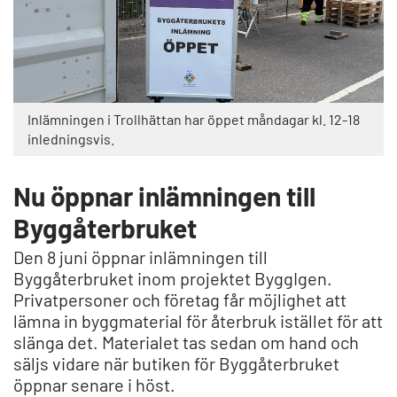
Inlämningen i Trollhättan har öppet måndagar kl. 12-18
inledningsvis.
Nu öppnar inlämningen till
Byggåterbruket
Den 8 juni öppnar inlämningen till
Byggåterbruket inom projektet ByggIgen.
Privatpersoner och företag får möjlighet att
lämna in byggmaterial för återbruk istället för att
slänga det. Materialet tas sedan om hand och
säljs vidare när butiken för Byggåterbruket
öppnar senare i höst.