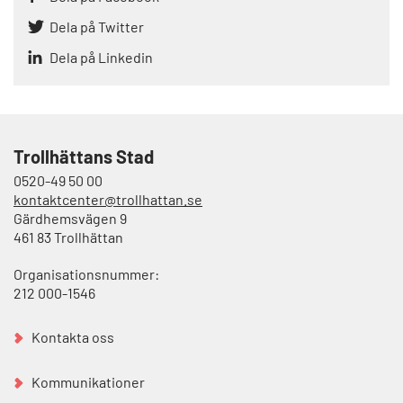
Dela på Twitter
Dela på Linkedin
Trollhättans Stad
0520-49 50 00
kontaktcenter@trollhattan.se
Gärdhemsvägen 9
461 83 Trollhättan
Organisationsnummer:
212 000-1546
Kontakta oss
Kommunikationer