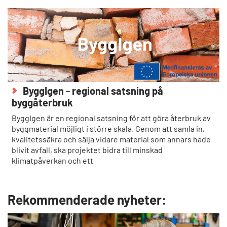
ByggIgen - regional satsning på
byggåterbruk
ByggIgen är en regional satsning för att göra återbruk av
byggmaterial möjligt i större skala. Genom att samla in,
kvalitetssäkra och sälja vidare material som annars hade
blivit avfall, ska projektet bidra till minskad
klimatpåverkan och ett
Rekommenderade nyheter: