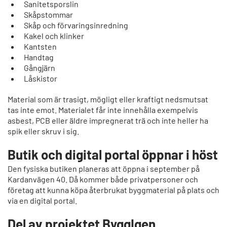
Sanitetsporslin
Skåpstommar
Skåp och förvaringsinredning
Kakel och klinker
Kantsten
Handtag
Gångjärn
Låskistor
Material som är trasigt, mögligt eller kraftigt nedsmutsat
tas inte emot. Materialet får inte innehålla exempelvis
asbest, PCB eller äldre impregnerat trä och inte heller ha
spik eller skruv i sig.
Butik och digital portal öppnar i höst
Den fysiska butiken planeras att öppna i september på
Kardanvägen 40. Då kommer både privatpersoner och
företag att kunna köpa återbrukat byggmaterial på plats och
via en digital portal.
Del av projektet ByggIgen