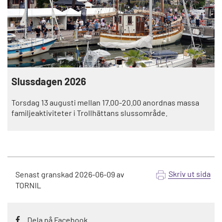
Slussdagen 2026
Torsdag 13 augusti mellan 17.00-20.00 anordnas massa
familjeaktiviteter i Trollhättans slussområde.
Skriv ut sida
Senast granskad
2026-06-09
av
TORNIL
Dela på Facebook