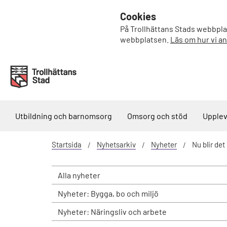
Cookies
På Trollhättans Stads webbplat
webbplatsen.
Läs om hur vi a
Utbildning och barnomsorg
Omsorg och stöd
Upplev
Startsida
Nyhetsarkiv
Nyheter
Nu blir det
Alla nyheter
Nyheter: Bygga, bo och miljö
Nyheter: Näringsliv och arbete