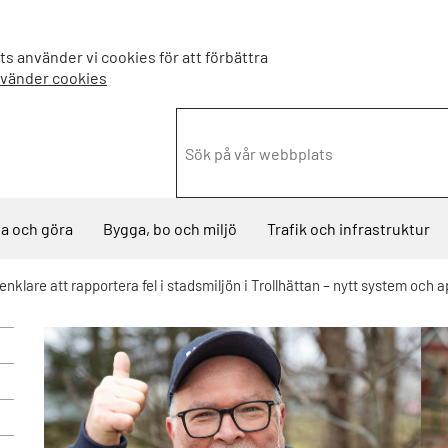
s använder vi cookies för att förbättra
nvänder cookies
a och göra
Bygga, bo och miljö
Trafik och infrastruktur
 enklare att rapportera fel i stadsmiljön i Trollhättan – nytt system och 