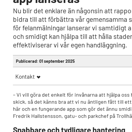
Nu blir det enklare än någonsin att rappo
bidra till att förbättra vår gemensamma 
för felanmälningar lanserar vi samtidigt a
och smidigt kan hjälpa till att hålla stad
effektiviserar vi vår egen handläggning.
Publicerad:
01 september 2025
Kontakt
– Vi vill göra det enkelt för invånarna att hjälpa oss 
skick, så det känns bra att vi nu äntligen fått till e
här och en fungerande app som gör det ännu smidi
Fredrik Hallstensson, gatu- och parkchef på Trollhä
Snabbare och tydligare hantering