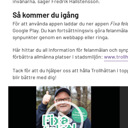
invånarna, säger Fredrik Hallstensson.
Så kommer du igång
För att använda appen laddar du ner appen
Fixa fel
Google Play. Du kan fortsättningsvis göra felanmäl
synpunkter genom en webbapp eller ringa.
Här hittar du all information för felanmälan och syn
förbättra allmänna platser i stadsmiljön:
www.trollh
Tack för att du hjälper oss att hålla Trollhättan i to
blir bättre med dig!