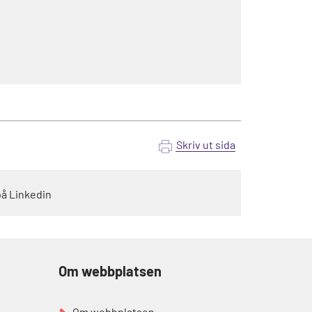
Skriv ut sida
på Linkedin
Om webbplatsen
Om webbplatsen