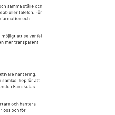
 och samma ställe och
ebb eller telefon. För
information och
möjligt att se var fel
 en mer transparent
ktivare hantering.
 samlas ihop för att
enden kan skötas
rtare och hantera
ör oss och för