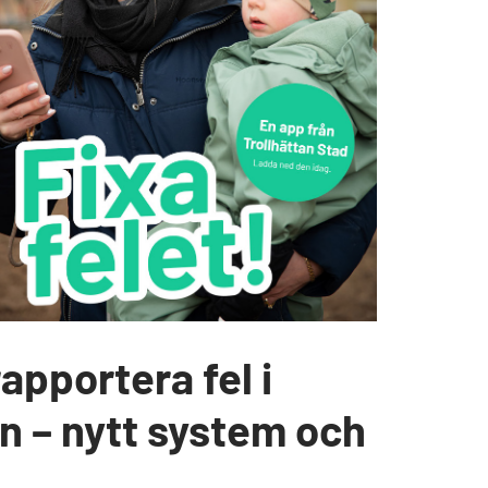
rapportera fel i
an – nytt system och