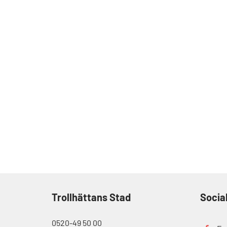
Trollhättans Stad
Socia
0520-49 50 00