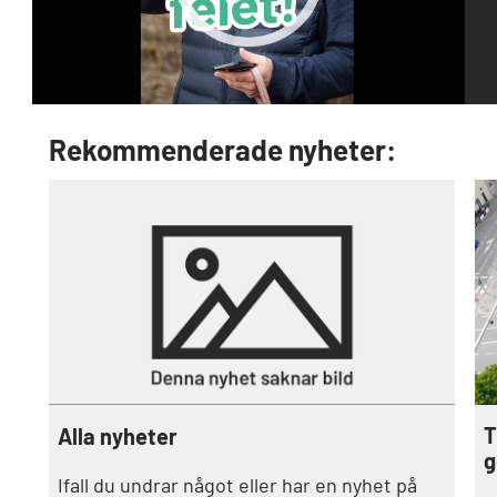
Rekommenderade nyheter:
T
Alla nyheter
g
Ifall du undrar något eller har en nyhet på