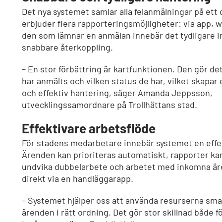
Det nya systemet samlar alla felanmälningar på ett
erbjuder flera rapporteringsmöjligheter: via app, w
den som lämnar en anmälan innebär det tydligare 
snabbare återkoppling.
– En stor förbättring är kartfunktionen. Den gör det 
har anmälts och vilken status de har, vilket skapar
och effektiv hantering, säger Amanda Jeppsson,
utvecklingssamordnare på Trollhättans stad.
Effektivare arbetsflöde
För stadens medarbetare innebär systemet en effe
Ärenden kan prioriteras automatiskt, rapporter kan
undvika dubbelarbete och arbetet med inkomna är
direkt via en handläggarapp.
– Systemet hjälper oss att använda resurserna sma
ärenden i rätt ordning. Det gör stor skillnad både f