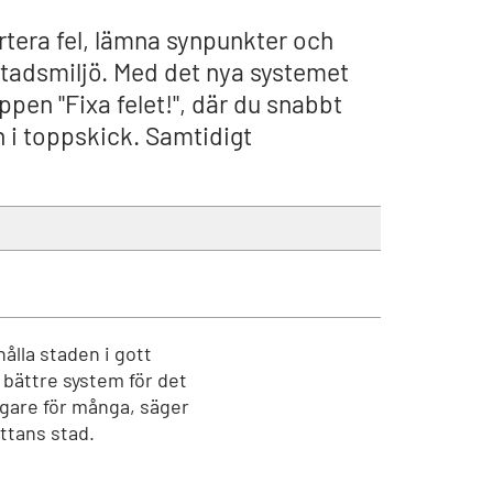
rtera fel, lämna synpunkter och
stadsmiljö. Med det nya systemet
ppen "Fixa felet!", där du snabbt
en i toppskick. Samtidigt
hålla staden i gott
tt bättre system för det
gare för många, säger
ttans stad.