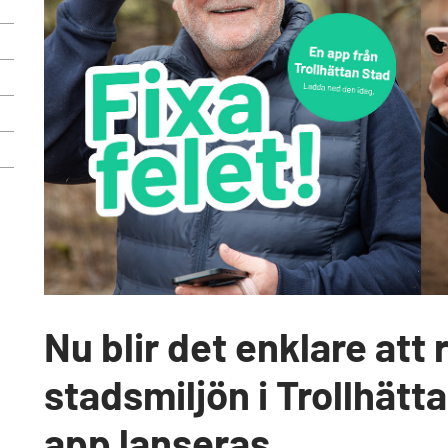
Nu blir det enklare att 
stadsmiljön i Trollhätt
app lanseras