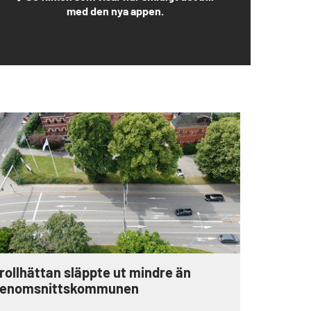
med den nya appen.
rollhättan släppte ut mindre än
enomsnittskommunen