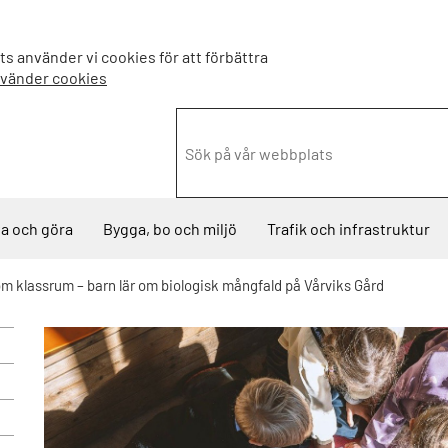
s använder vi cookies för att förbättra
nvänder cookies
a och göra
Bygga, bo och miljö
Trafik och infrastruktur
m klassrum – barn lär om biologisk mångfald på Vårviks Gård