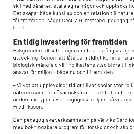
skillnad på arter, ställa egna frågor och upptäcka hu
Det skapar både kunskap och en relation till naturen
för framtiden, säger Cecilia Glimstrand, pedagog 
Center.
En tidig investering för framtiden
Bakgrunden till satsningen är stadens långsiktiga 
utveckling. Genom att låta barn tidigt komma nära 
biologisk mångfald vill Trollhättans stad bidra till 
ansvar för miljön – både nu och i framtiden.
– Vi vet att upplevelser tidigt i livet spelar stor ro
naturen som barn ökar också viljan att ta hand om
är den här typen av pedagogiska miljöer så viktiga,
Fredriksson.
Den pedagogiska verksamheten på Vårviks Gård for
med bokningsbara program för förskolor och skolor 