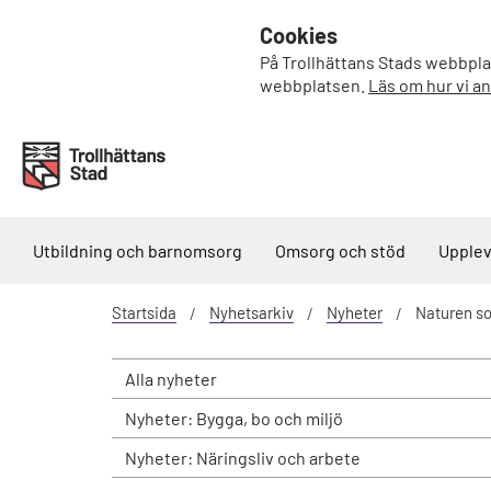
Cookies
På Trollhättans Stads webbplat
webbplatsen.
Läs om hur vi a
Utbildning och barnomsorg
Omsorg och stöd
Upplev
Startsida
Nyhetsarkiv
Nyheter
Naturen so
Alla nyheter
Nyheter: Bygga, bo och miljö
Nyheter: Näringsliv och arbete