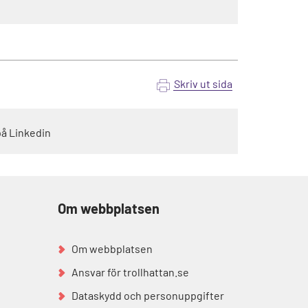
Skriv ut sida
på Linkedin
Om webbplatsen
Om webbplatsen
Ansvar för trollhattan.se
Dataskydd och personuppgifter