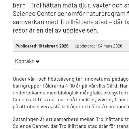
barn i Trollhättan möta djur, växter och 
Science Center genomför naturprogram fö
samverkan med Trollhättans stad – där b
resor är en del av upplevelsen.
Publicerad:
10 februari 2026
Uppdaterad:
04 mars 2026
Kontakt
Under vår- och höstsäsong tar Innovatums pedag
barngrupper i åldrarna 4–10 år på Vårviks Gård. Här
undersökande med biologisk mångfald, ekosystem 
Genom att titta närmare på insekter, växter, fröer 
på att observera, ställa frågor och förstå samband 
Satsningen är ett samarbete mellan Trollhättans 
Science Center, där Trollhättans stad står för tran