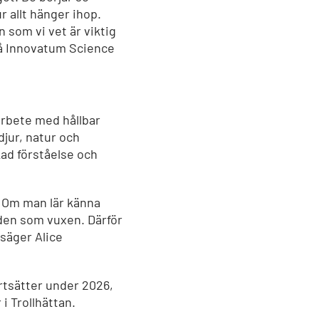
r allt hänger ihop.
 som vi vet är viktig
på Innovatum Science
arbete med hållbar
djur, natur och
ökad förståelse och
ll. Om man lär känna
 den som vuxen. Därför
 säger Alice
tsätter under 2026,
i Trollhättan.