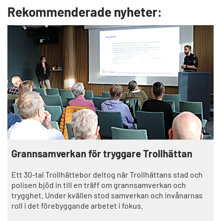
Rekommenderade nyheter:
Grannsamverkan för tryggare Trollhättan
Ett 30-tal Trollhättebor deltog när Trollhättans stad och
polisen bjöd in till en träff om grannsamverkan och
trygghet. Under kvällen stod samverkan och invånarnas
roll i det förebyggande arbetet i fokus.