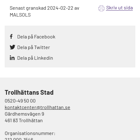
Skriv ut sida
Senast granskad
2024-02-22
av
MALSOLS
Dela på Facebook
Dela på Twitter
Dela på Linkedin
Trollhättans Stad
0520-49 50 00
kontaktcenter@trollhattan.se
Gärdhemsvägen 9
461 83 Trollhättan
Organisationsnummer:
212 000-1546