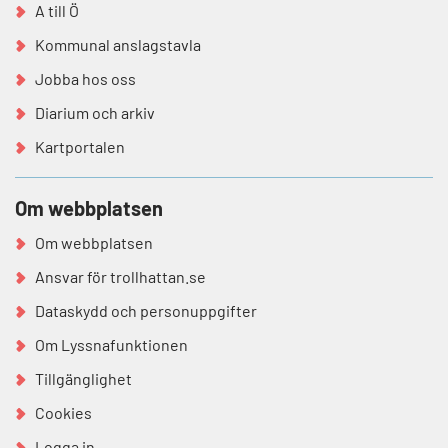
A till Ö
Kommunal anslagstavla
Jobba hos oss
Diarium och arkiv
Kartportalen
Om webbplatsen
Om webbplatsen
Ansvar för trollhattan.se
Dataskydd och personuppgifter
Om Lyssnafunktionen
Tillgänglighet
Cookies
Logga in