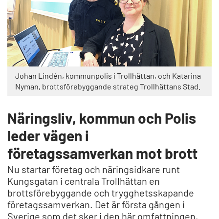
Johan Lindén, kommunpolis i Trollhättan, och Katarina
Nyman, brottsförebyggande strateg Trollhättans Stad.
Näringsliv, kommun och Polis
leder vägen i
företagssamverkan mot brott
Nu startar företag och näringsidkare runt
Kungsgatan i centrala Trollhättan en
brottsförebyggande och trygghetsskapande
företagssamverkan. Det är första gången i
Sverige som det sker i den här omfattningen,