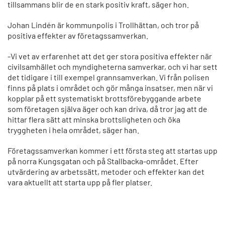
tillsammans blir de en stark positiv kraft, säger hon.
Johan Lindén är kommunpolis i Trollhättan, och tror på
positiva effekter av företagssamverkan.
-Vi vet av erfarenhet att det ger stora positiva effekter när
civilsamhället och myndigheterna samverkar, och vi har sett
det tidigare i till exempel grannsamverkan. Vi från polisen
finns på plats i området och gör många insatser, men när vi
kopplar på ett systematiskt brottsförebyggande arbete
som företagen själva äger och kan driva, då tror jag att de
hittar flera sätt att minska brottsligheten och öka
tryggheten i hela området, säger han.
Företagssamverkan kommer i ett första steg att startas upp
på norra Kungsgatan och på Stallbacka-området. Efter
utvärdering av arbetssätt, metoder och effekter kan det
vara aktuellt att starta upp på fler platser.