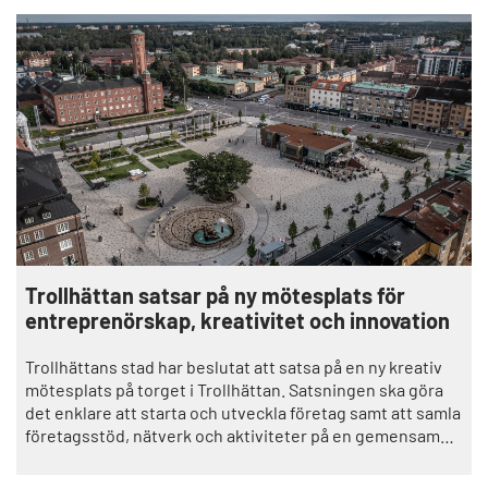
Trollhättan satsar på ny mötesplats för
entreprenörskap, kreativitet och innovation
Trollhättans stad har beslutat att satsa på en ny kreativ
mötesplats på torget i Trollhättan. Satsningen ska göra
det enklare att starta och utveckla företag samt att samla
företagsstöd, nätverk och aktiviteter på en gemensam
plats.