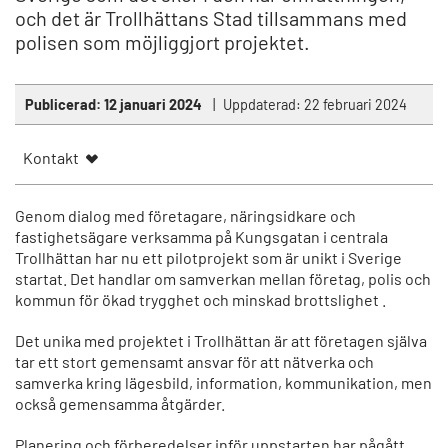
och det är Trollhättans Stad tillsammans med
polisen som möjliggjort projektet.
Publicerad:
12 januari 2024
Uppdaterad:
22 februari 2024
Kontakt
Genom dialog med företagare, näringsidkare och
fastighetsägare verksamma på Kungsgatan i centrala
Trollhättan har nu ett pilotprojekt som är unikt i Sverige
startat. Det handlar om samverkan mellan företag, polis och
kommun för ökad trygghet och minskad brottslighet .
Det unika med projektet i Trollhättan är att företagen själva
tar ett stort gemensamt ansvar för att nätverka och
samverka kring lägesbild, information, kommunikation, men
också gemensamma åtgärder.
Planering och förberedelser inför uppstarten har pågått