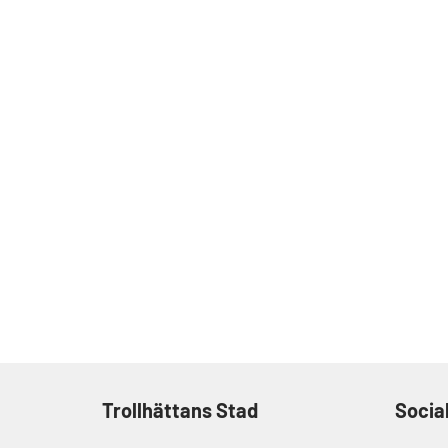
Trollhättans Stad
Socia