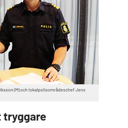
iksson (M) och lokalpolisområdeschef Jens
t tryggare