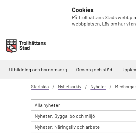
Cookies
På Trollhättans Stads webbplat
webbplatsen.
Läs om hur vi a
Utbildning och barnomsorg
Omsorg och stöd
Upplev
Startsida
Nyhetsarkiv
Nyheter
Medborgarlö
Alla nyheter
Nyheter: Bygga, bo och miljö
Nyheter: Näringsliv och arbete