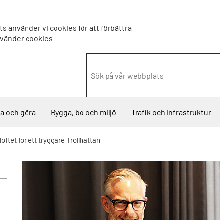
s använder vi cookies för att förbättra
nvänder cookies
a och göra
Bygga, bo och miljö
Trafik och infrastruktur
ftet för ett tryggare Trollhättan