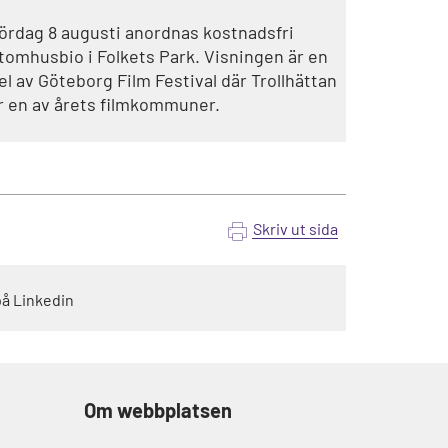
ördag 8 augusti anordnas kostnadsfri
tomhusbio i Folkets Park. Visningen är en
el av Göteborg Film Festival där Trollhättan
r en av årets filmkommuner.
Skriv ut sida
på Linkedin
Om webbplatsen