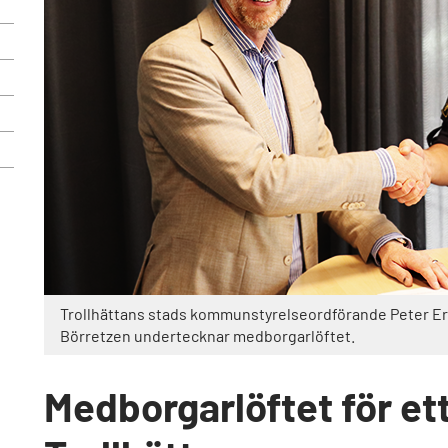
Trollhättans stads kommunstyrelseordförande Peter Er
Börretzen undertecknar medborgarlöftet.
Medborgarlöftet för et