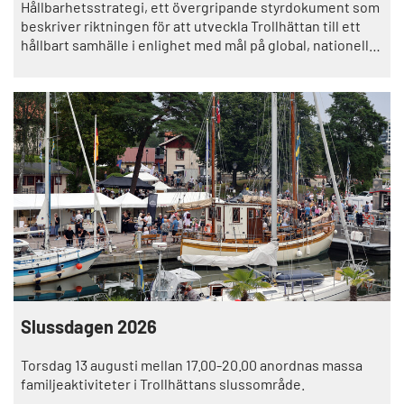
Hållbarhetsstrategi, ett övergripande styrdokument som
beskriver riktningen för att utveckla Trollhättan till ett
hållbart samhälle i enlighet med mål på global, nationell,
regional och lokal nivå.
Slussdagen 2026
Torsdag 13 augusti mellan 17.00-20.00 anordnas massa
familjeaktiviteter i Trollhättans slussområde.