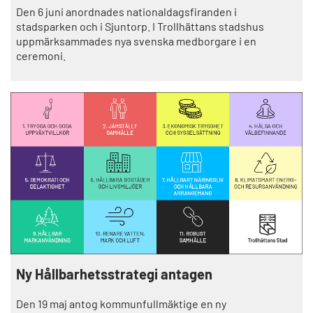
Den 6 juni anordnades nationaldagsfiranden i
stadsparken och i Sjuntorp. I Trollhättans stadshus
uppmärksammades nya svenska medborgare i en
ceremoni.
Ny Hållbarhetsstrategi antagen
Den 19 maj antog kommunfullmäktige en ny