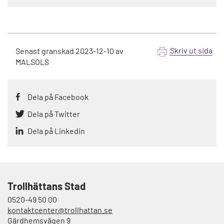
Skriv ut sida
Senast granskad
2023-12-10
av
MALSOLS
Dela på Facebook
Dela på Twitter
Dela på Linkedin
Trollhättans Stad
0520-49 50 00
kontaktcenter@trollhattan.se
Gärdhemsvägen 9