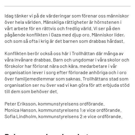
Idag tänker vi på de värderingar som förenar oss människor
över hela världen. Mänskliga rättigheter är hörnstenen i
vårt arbete för en rättvis och fredlig värld. Vi ser på den
pågående konflikten i Gaza med djup oro. Människor lider,
och som så ofta i krig är det barnen som drabbas hårdast.
Konflikten berör också oss här i Trollhättan där många av
våra invånare drabbas. Barn och ungdomar i våra skolor och
förskolor har förlorat nära och kära, medarbetare i vår
organisation lever i sorg efter förlorade anhöriga och i oro
över familjemedlemmar som saknas. Trollhättans stad som
organisation ser nu över vad vi kan göra för att erbjuda stöd
till dem som behöver det.
Peter Eriksson, kommunstyrelsens ordförande.
Monica Hanson, kommunstyrelsens 1:e vice ordförande.
Sofia Lindholm, kommunstyrelsens 2:e vice ordförande.