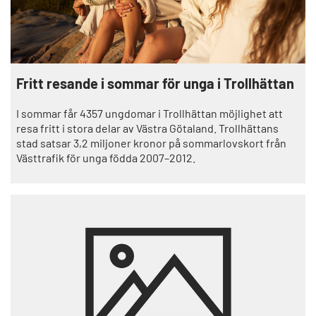
Fritt resande i sommar för unga i Trollhättan
I sommar får 4357 ungdomar i Trollhättan möjlighet att
resa fritt i stora delar av Västra Götaland. Trollhättans
stad satsar 3,2 miljoner kronor på sommarlovskort från
Västtrafik för unga födda 2007–2012.