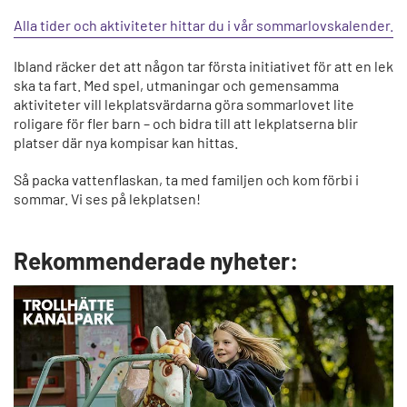
Alla tider och aktiviteter hittar du i vår sommarlovskalender.
Ibland räcker det att någon tar första initiativet för att en lek
ska ta fart. Med spel, utmaningar och gemensamma
aktiviteter vill lekplatsvärdarna göra sommarlovet lite
roligare för fler barn – och bidra till att lekplatserna blir
platser där nya kompisar kan hittas.
Så packa vattenflaskan, ta med familjen och kom förbi i
sommar. Vi ses på lekplatsen!
Rekommenderade nyheter: