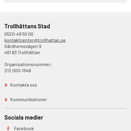
Trollhättans Stad
0520-49 50 00
kontaktcenter@trollhattan.se
Gärdhemsvägen 9
461 83 Trollhättan
Organisationsnummer:
212 000-1546
Kontakta oss
Kommunikationer
Sociala medier
Facebook