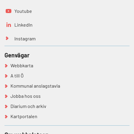
Youtube
LinkedIn
Instagram
Genvägar
Webbkarta
A till Ö
Kommunal anslagstavla
Jobba hos oss
Diarium och arkiv
Kartportalen