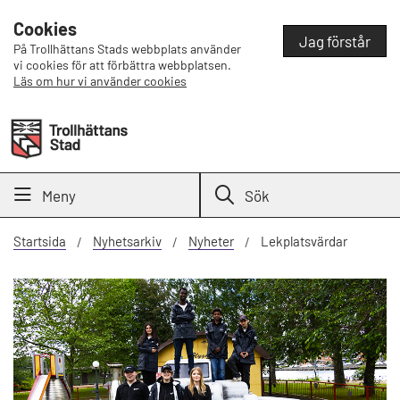
Cookies
Jag förstår
På Trollhättans Stads webbplats använder
vi cookies för att förbättra webbplatsen.
Läs om hur vi använder cookies
Meny
Sök
Startsida
Nyhetsarkiv
Nyheter
Lekplatsvärdar