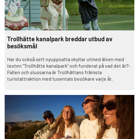
Trollhätte kanalpark breddar utbud av
besöksmål
Har du också sett nyuppsatta skyltar utmed älven med
texten ”Trollhätte kanalpark” och funderat på vad det är?–
Fallen och slussarna är Trollhättans främsta
turistattraktion med tusentals besökare varje år.