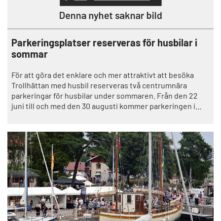
Parkeringsplatser reserveras för husbilar i
sommar
För att göra det enklare och mer attraktivt att besöka
Trollhättan med husbil reserveras två centrumnära
parkeringar för husbilar under sommaren. Från den 22
juni till och med den 30 augusti kommer parkeringen i
Dahllöfs park och delar av parkeringen på Kvarnliden att
vara särskilt utpekade för husbilar.