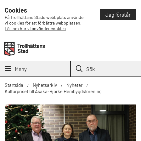
Cookies
Jag förstår
På Trollhättans Stads webbplats använder
vi cookies för att förbättra webbplatsen.
Läs om hur vi använder cookies
Meny
Sök
Startsida
Nyhetsarkiv
Nyheter
Kulturpriset till Åsaka-Björke Hembygdsförening