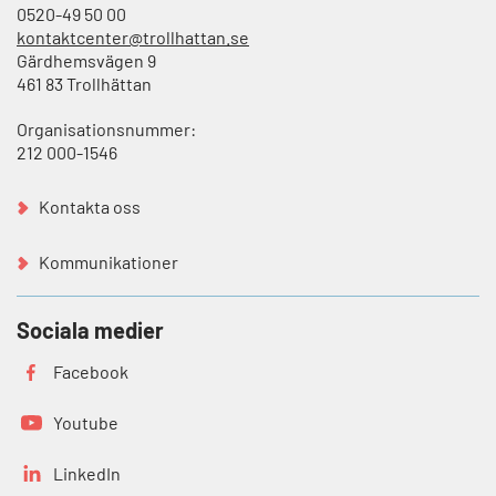
0520-49 50 00
kontaktcenter@trollhattan.se
Gärdhemsvägen 9
461 83 Trollhättan
Organisationsnummer:
212 000-1546
Kontakta oss
Kommunikationer
Sociala medier
Facebook
Youtube
LinkedIn