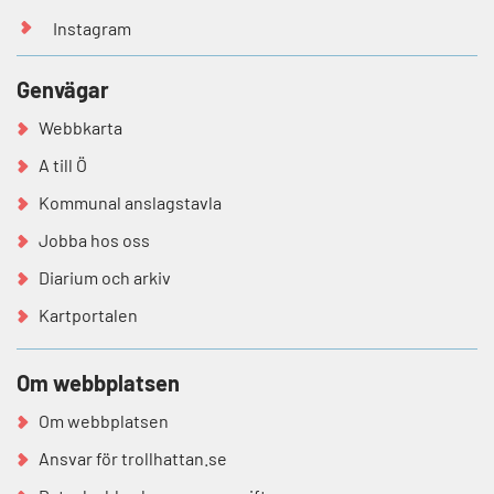
Instagram
Genvägar
Webbkarta
A till Ö
Kommunal anslagstavla
Jobba hos oss
Diarium och arkiv
Kartportalen
Om webbplatsen
Om webbplatsen
Ansvar för trollhattan.se