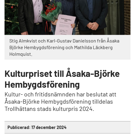
Stig Almkvist och Karl-Gustav Danielsson från Åsaka
Björke Hembygdsförening och Mathilda Läckberg
Holmquist.
Kulturpriset till Åsaka-Björke
Hembygdsförening
Kultur- och fritidsnämnden har beslutat att
Åsaka-Björke Hembygdsförening tilldelas
Trollhättans stads kulturpris 2024.
Publicerad:
17 december 2024