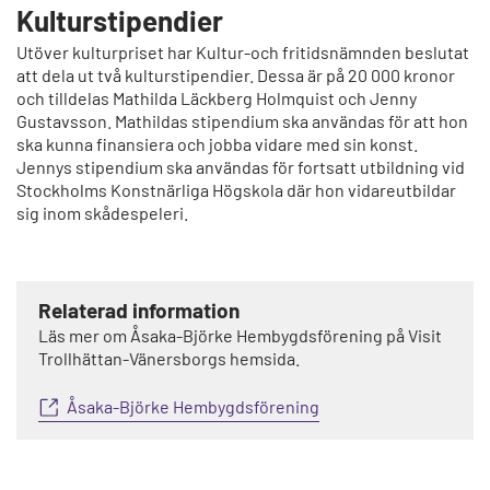
Kulturstipendier
Utöver kulturpriset har Kultur-och fritidsnämnden beslutat
att dela ut två kulturstipendier. Dessa är på 20 000 kronor
och tilldelas Mathilda Läckberg Holmquist och Jenny
Gustavsson. Mathildas stipendium ska användas för att hon
ska kunna finansiera och jobba vidare med sin konst.
Jennys stipendium ska användas för fortsatt utbildning vid
Stockholms Konstnärliga Högskola där hon vidareutbildar
sig inom skådespeleri.
Relaterad information
Läs mer om Åsaka-Björke Hembygdsförening på Visit
Trollhättan-Vänersborgs hemsida.
Åsaka-Björke Hembygdsförening