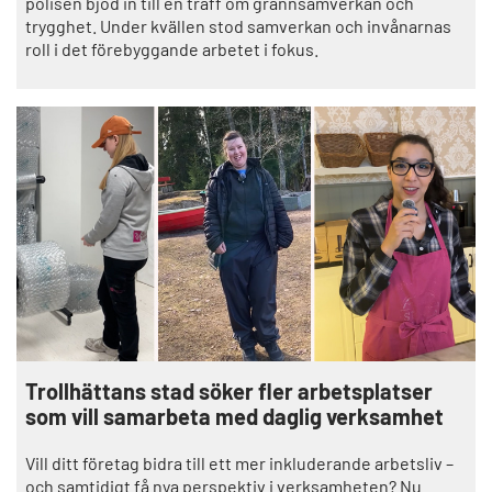
polisen bjöd in till en träff om grannsamverkan och
trygghet. Under kvällen stod samverkan och invånarnas
roll i det förebyggande arbetet i fokus.
Trollhättans stad söker fler arbetsplatser
som vill samarbeta med daglig verksamhet
Vill ditt företag bidra till ett mer inkluderande arbetsliv –
och samtidigt få nya perspektiv i verksamheten? Nu