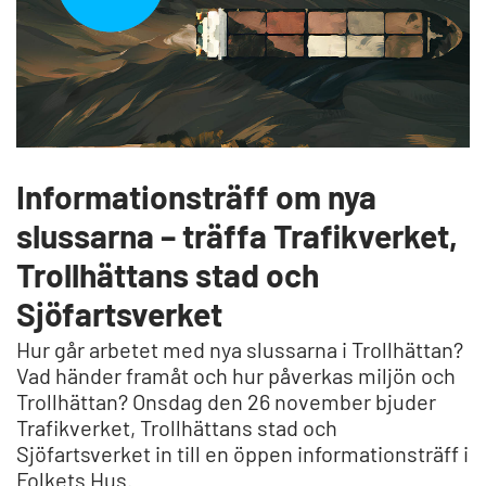
Informationsträff om nya
slussarna – träffa Trafikverket,
Trollhättans stad och
Sjöfartsverket
Hur går arbetet med nya slussarna i Trollhättan?
Vad händer framåt och hur påverkas miljön och
Trollhättan? Onsdag den 26 november bjuder
Trafikverket, Trollhättans stad och
Sjöfartsverket in till en öppen informationsträff i
Folkets Hus.