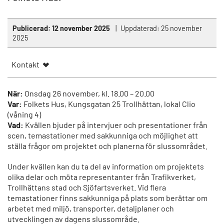
Publicerad:
12 november 2025
Uppdaterad:
25 november
2025
Kontakt
När:
Onsdag 26 november, kl. 18.00 – 20.00
Var:
Folkets Hus, Kungsgatan 25 Trollhättan, lokal Clio
(våning 4)
Vad:
Kvällen bjuder på intervjuer och presentationer från
scen, temastationer med sakkunniga och möjlighet att
ställa frågor om projektet och planerna för slussområdet.
Under kvällen kan du ta del av information om projektets
olika delar och möta representanter från Trafikverket,
Trollhättans stad och Sjöfartsverket. Vid flera
temastationer finns sakkunniga på plats som berättar om
arbetet med miljö, transporter, detaljplaner och
utvecklingen av dagens slussområde.