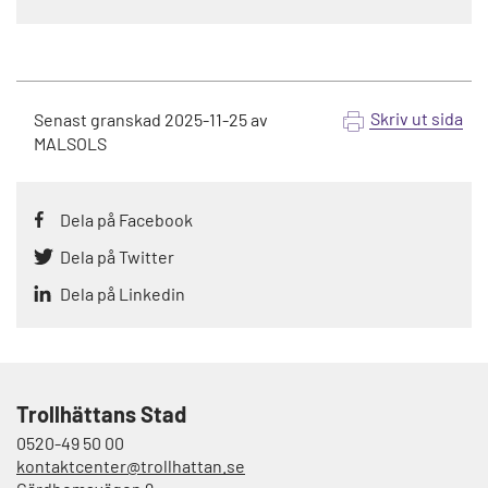
Skriv ut sida
Senast granskad
2025-11-25
av
MALSOLS
Dela på Facebook
Dela på Twitter
Dela på Linkedin
Trollhättans Stad
0520-49 50 00
kontaktcenter@trollhattan.se