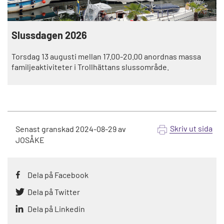
Slussdagen 2026
Torsdag 13 augusti mellan 17.00-20.00 anordnas massa
familjeaktiviteter i Trollhättans slussområde.
Skriv ut sida
Senast granskad
2024-08-29
av
JOSÅKE
Dela på Facebook
Dela på Twitter
Dela på Linkedin