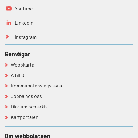
Youtube
LinkedIn
Instagram
Genvägar
Webbkarta
A till Ö
Kommunal anslagstavla
Jobba hos oss
Diarium och arkiv
Kartportalen
Om webbplatsen