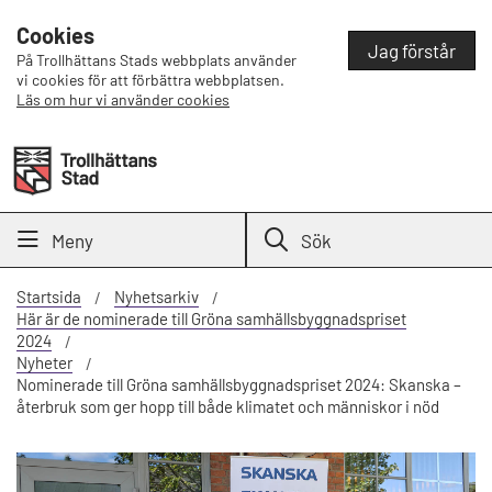
Cookies
Jag förstår
På Trollhättans Stads webbplats använder
vi cookies för att förbättra webbplatsen.
Läs om hur vi använder cookies
Meny
Sök
Startsida
Nyhetsarkiv
Här är de nominerade till Gröna samhällsbyggnadspriset
2024
Nyheter
Nominerade till Gröna samhällsbyggnadspriset 2024: Skanska –
återbruk som ger hopp till både klimatet och människor i nöd