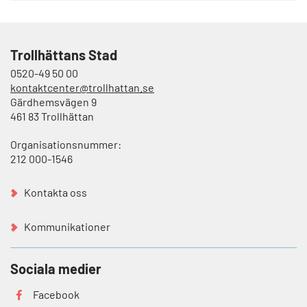
Trollhättans Stad
0520-49 50 00
kontaktcenter@trollhattan.se
Gärdhemsvägen 9
461 83 Trollhättan
Organisationsnummer:
212 000-1546
Kontakta oss
Kommunikationer
Sociala medier
Facebook