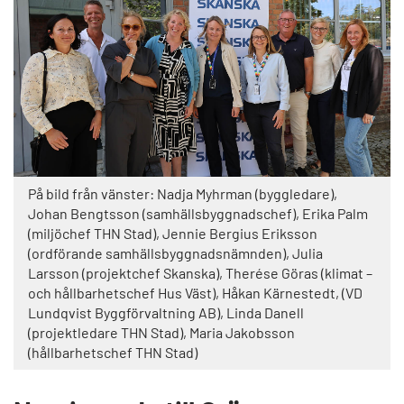
På bild från vänster: Nadja Myhrman (byggledare),
Johan Bengtsson (samhällsbyggnadschef), Erika Palm
(miljöchef THN Stad), Jennie Bergius Eriksson
(ordförande samhällsbyggnadsnämnden), Julia
Larsson (projektchef Skanska), Therése Göras (klimat –
och hållbarhetschef Hus Väst), Håkan Kärnestedt, (VD
Lundqvist Byggförvaltning AB), Linda Danell
(projektledare THN Stad), Maria Jakobsson
(hållbarhetschef THN Stad)