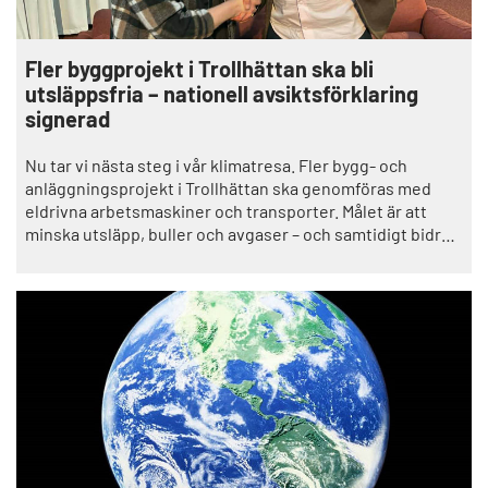
Fler byggprojekt i Trollhättan ska bli
utsläppsfria – nationell avsiktsförklaring
signerad
Nu tar vi nästa steg i vår klimatresa. Fler bygg- och
anläggningsprojekt i Trollhättan ska genomföras med
eldrivna arbetsmaskiner och transporter. Målet är att
minska utsläpp, buller och avgaser – och samtidigt bidra
till att byggbranschen ställer om.