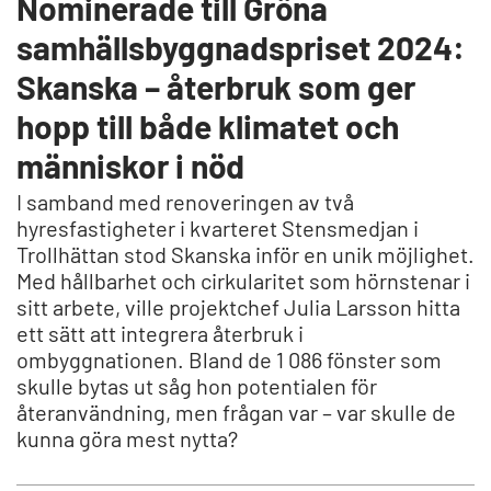
Nominerade till Gröna
samhällsbyggnadspriset 2024:
Skanska – återbruk som ger
hopp till både klimatet och
människor i nöd
I samband med renoveringen av två
hyresfastigheter i kvarteret Stensmedjan i
Trollhättan stod Skanska inför en unik möjlighet.
Med hållbarhet och cirkularitet som hörnstenar i
sitt arbete, ville projektchef Julia Larsson hitta
ett sätt att integrera återbruk i
ombyggnationen. Bland de 1 086 fönster som
skulle bytas ut såg hon potentialen för
återanvändning, men frågan var – var skulle de
kunna göra mest nytta?