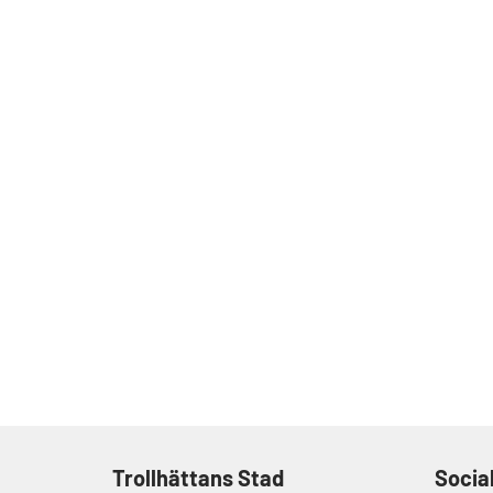
Trollhättans Stad
Socia