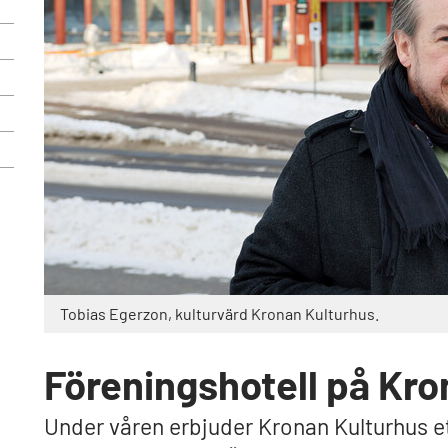
Tobias Egerzon, kulturvärd Kronan Kulturhus.
Föreningshotell på Kro
Under våren erbjuder Kronan Kulturhus et