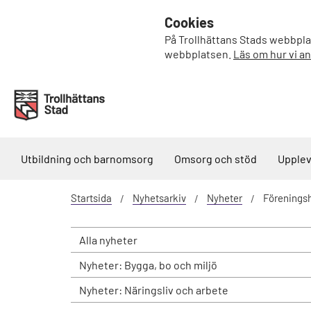
Cookies
På Trollhättans Stads webbplat
webbplatsen.
Läs om hur vi a
Utbildning och barnomsorg
Omsorg och stöd
Upplev
Startsida
Nyhetsarkiv
Nyheter
Föreningsh
Alla nyheter
Nyheter: Bygga, bo och miljö
Nyheter: Näringsliv och arbete