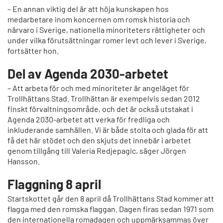
– En annan viktig del är att höja kunskapen hos
medarbetare inom koncernen om romsk historia och
närvaro i Sverige, nationella minoriteters rättigheter och
under vilka förutsättningar romer levt och lever i Sverige,
fortsätter hon.
Del av Agenda 2030-arbetet
– Att arbeta för och med minoriteter är angeläget för
Trollhättans Stad. Trollhättan är exempelvis sedan 2012
finskt förvaltningsområde, och det är också utstakat i
Agenda 2030-arbetet att verka för fredliga och
inkluderande samhällen. Vi är både stolta och glada för att
få det här stödet och den skjuts det innebär i arbetet
genom tillgång till Valeria Redjepagic, säger Jörgen
Hansson.
Flaggning 8 april
Startskottet går den 8 april då Trollhättans Stad kommer att
flagga med den romska flaggan. Dagen firas sedan 1971 som
den internationella romadagen och uppmärksammas över