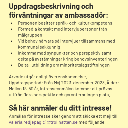
Uppdragsbeskrivning och
förväntningar av ambassadör:
Personen besitter språk- och kulturkompetens
Förmedla kontakt med intervjupersoner från
målgruppen
Vid behov närvara på intervjuer tillsammans med
kommunal sakkunnig
Inkomma med synpunkter och perspektiv samt
delta på avstämningar kring behovsinventeringen
Delta i utbildning om minoritetslagstiftningen
Arvode utgår enligt överenskommelse.
Uppdragsperiod: Från Maj 2023–december 2023. Ålder:
Mellan 18–50 år. Intresseanmälan kommer att prövas
utifrån flera perspektiv och garanterar ingen plats.
Så här anmäler du ditt intresse!
Anmälan för intresse sker genom att skicka ett mejl till
valeria.redjepagic1@trollhattan.se
med följande