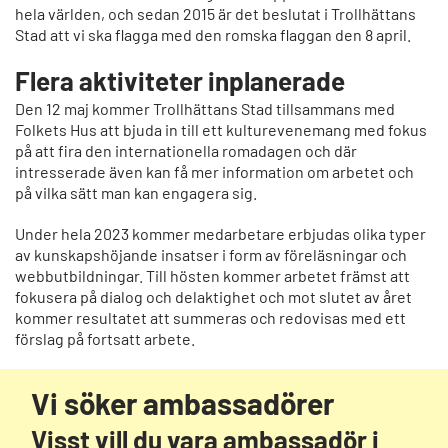
hela världen, och sedan 2015 är det beslutat i Trollhättans
Stad att vi ska flagga med den romska flaggan den 8 april.
Flera aktiviteter inplanerade
Den 12 maj kommer Trollhättans Stad tillsammans med
Folkets Hus att bjuda in till ett kulturevenemang med fokus
på att fira den internationella romadagen och där
intresserade även kan få mer information om arbetet och
på vilka sätt man kan engagera sig.
Under hela 2023 kommer medarbetare erbjudas olika typer
av kunskapshöjande insatser i form av föreläsningar och
webbutbildningar. Till hösten kommer arbetet främst att
fokusera på dialog och delaktighet och mot slutet av året
kommer resultatet att summeras och redovisas med ett
förslag på fortsatt arbete.
Vi söker ambassadörer
Visst vill du vara ambassadör i