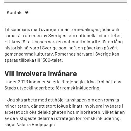
Kontakt
Tillsammans med sverigefinnar, tornedalingar, judar och
samer är romer en av Sveriges fem nationella minoriteter.
Ett krav för att anses vara en nationell minoritet är en lång
historisk närvaro i Sverige som haft en påverkan på vårt
gemensamma kulturarv. Romernas närvaro i Sverige kan
spåras tillbaka till 1500-talet.
Vill involvera invånare
Under 2023 kommer Valeria Redjepagic driva Trollhättans
Stads utvecklingsarbete för romsk inkludering.
– Jag ska arbeta med att höja kunskapen om den romska
minoriteten, där ett stort fokus blir att involvera invånare i
arbetet och öka delaktigheten hos minoriteten, vilket är en
av de viktigaste delarna i strategin för romsk inkludering,
säger Valeria Redjepagic.