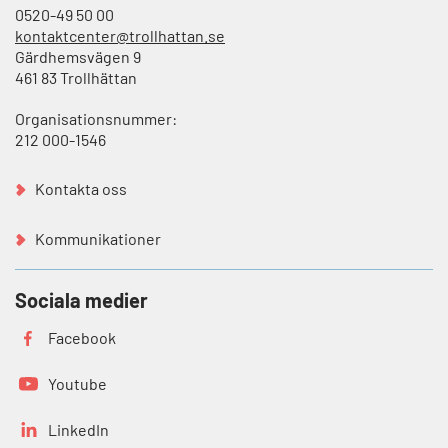
0520-49 50 00
kontaktcenter@trollhattan.se
Gärdhemsvägen 9
461 83 Trollhättan
Organisationsnummer:
212 000-1546
Kontakta oss
Kommunikationer
Sociala medier
Facebook
Youtube
LinkedIn