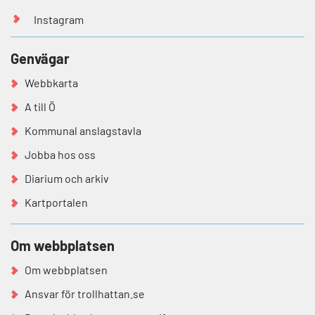
Instagram
Genvägar
Webbkarta
A till Ö
Kommunal anslagstavla
Jobba hos oss
Diarium och arkiv
Kartportalen
Om webbplatsen
Om webbplatsen
Ansvar för trollhattan.se