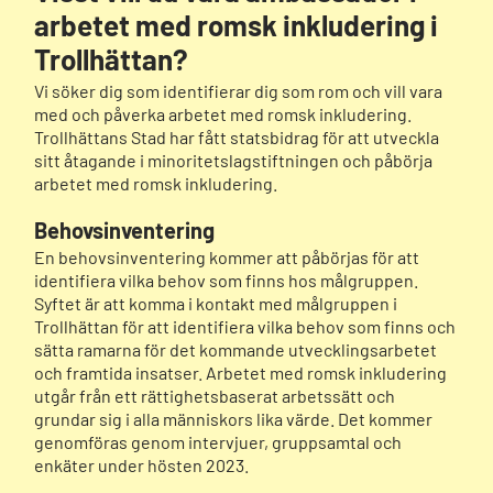
arbetet med romsk inkludering i
Trollhättan?
Vi söker dig som identifierar dig som rom och vill vara
med och påverka arbetet med romsk inkludering.
Trollhättans Stad har fått statsbidrag för att utveckla
sitt åtagande i minoritetslagstiftningen och påbörja
arbetet med romsk inkludering.
Behovsinventering
En behovsinventering kommer att påbörjas för att
identifiera vilka behov som finns hos målgruppen.
Syftet är att komma i kontakt med målgruppen i
Trollhättan för att identifiera vilka behov som finns och
sätta ramarna för det kommande utvecklingsarbetet
och framtida insatser. Arbetet med romsk inkludering
utgår från ett rättighetsbaserat arbetssätt och
grundar sig i alla människors lika värde. Det kommer
genomföras genom intervjuer, gruppsamtal och
enkäter under hösten 2023.