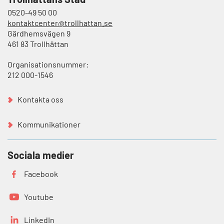
0520-49 50 00
kontaktcenter@trollhattan.se
Gärdhemsvägen 9
461 83 Trollhättan
Organisationsnummer:
212 000-1546
Kontakta oss
Kommunikationer
Sociala medier
Facebook
Youtube
LinkedIn