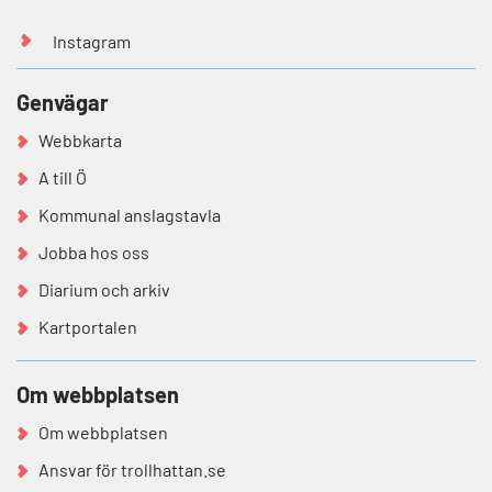
Instagram
Genvägar
Webbkarta
A till Ö
Kommunal anslagstavla
Jobba hos oss
Diarium och arkiv
Kartportalen
Om webbplatsen
Om webbplatsen
Ansvar för trollhattan.se