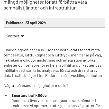
mängd möjligheter för att förbättra våra
samhällstjänster och infrastruktur.
Publicerad:
23 april 2024
Kontakt
- Inledningsvis har en IoT-sensor installerats för att mäta
temperatur, luftfuktighet och lufttryck, men fler är på väg.
Tekniken möjliggör anslutning och integration av olika
enheter och sensorer över hela Trollhättan, vilket ger oss
möjlighet att samla in, analysera, förstå och dra nytta av
data i realtid, säger Linn Pedersen på utvecklingsenheten.
Några spännande möjligheter med IoT:
Smartare trafikflöde
Genom att övervaka och analysera trafikmönster i
realtid kan vi optimera trafikljusen och väg rutter för