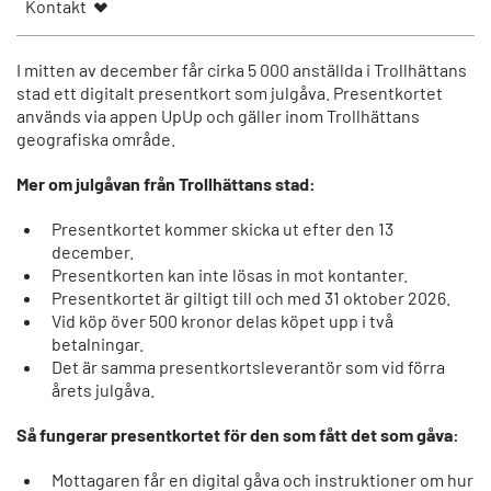
Kontakt
I mitten av december får cirka 5 000 anställda i Trollhättans
stad ett digitalt presentkort som julgåva. Presentkortet
används via appen UpUp och gäller inom Trollhättans
geografiska område.
Mer om julgåvan från Trollhättans stad:
Presentkortet kommer skicka ut efter den 13
december.
Presentkorten kan inte lösas in mot kontanter.
Presentkortet är giltigt till och med 31 oktober 2026.
Vid köp över 500 kronor delas köpet upp i två
betalningar.
Det är samma presentkortsleverantör som vid förra
årets julgåva.
Så fungerar presentkortet för den som fått det som gåva:
Mottagaren får en digital gåva och instruktioner om hur