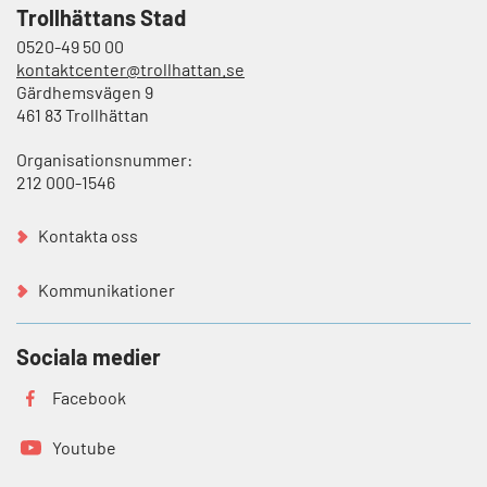
Trollhättans Stad
0520-49 50 00
kontaktcenter@trollhattan.se
Gärdhemsvägen 9
461 83 Trollhättan
Organisationsnummer:
212 000-1546
Kontakta oss
Kommunikationer
Sociala medier
Facebook
Youtube