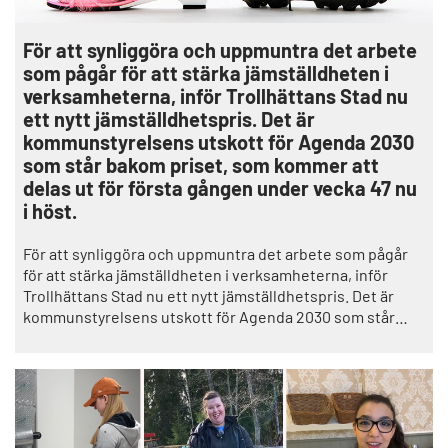
För att synliggöra och uppmuntra det arbete
som pågår för att stärka jämställdheten i
verksamheterna, inför Trollhättans Stad nu
ett nytt jämställdhetspris. Det är
kommunstyrelsens utskott för Agenda 2030
som står bakom priset, som kommer att
delas ut för första gången under vecka 47 nu
i höst.
För att synliggöra och uppmuntra det arbete som pågår
för att stärka jämställdheten i verksamheterna, inför
Trollhättans Stad nu ett nytt jämställdhetspris. Det är
kommunstyrelsens utskott för Agenda 2030 som står
bakom priset, som kommer att delas ut för första gången
under vecka 47 nu i höst.