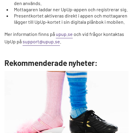
den används.
Mottagaren laddar ner UpUp-appen och registrerar sig.
Presentkortet aktiveras direkt i appen och mottagaren
lägger till UpUp-kortet i sin digitala plånbok i mobilen.
Mer information finns på
upup.se
och vid frågor kontaktas
UpUp på
support@upup.se
.
Rekommenderade nyheter: