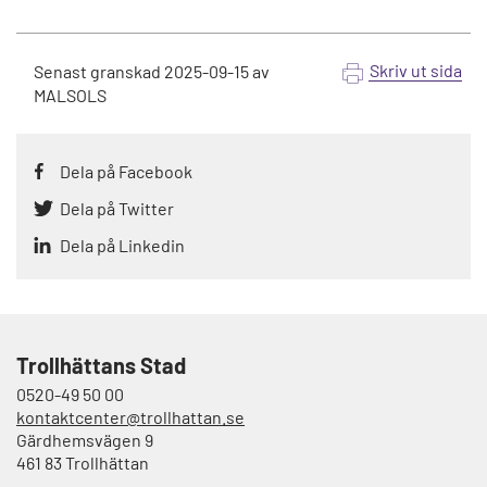
Skriv ut sida
Senast granskad
2025-09-15
av
MALSOLS
Dela på Facebook
Dela på Twitter
Dela på Linkedin
Trollhättans Stad
0520-49 50 00
kontaktcenter@trollhattan.se
Gärdhemsvägen 9
461 83 Trollhättan