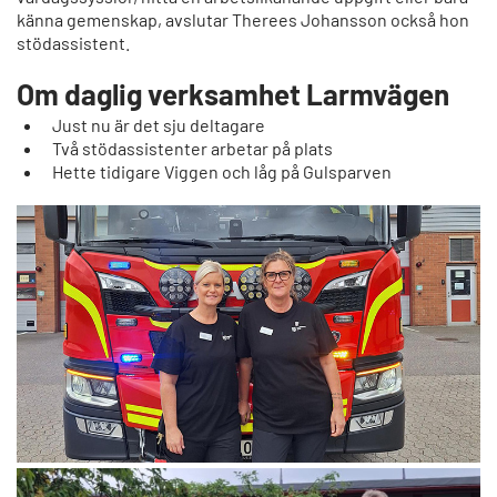
känna gemenskap, avslutar Therees Johansson också hon
stödassistent.
Om daglig verksamhet Larmvägen
Just nu är det sju deltagare
Två stödassistenter arbetar på plats
Hette tidigare Viggen och låg på Gulsparven