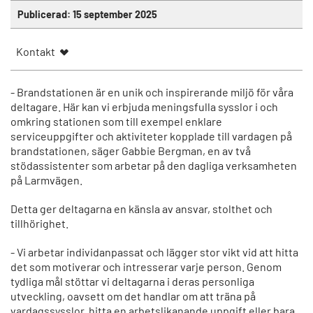
Publicerad:
15 september 2025
Kontakt
- Brandstationen är en unik och inspirerande miljö för våra
deltagare. Här kan vi erbjuda meningsfulla sysslor i och
omkring stationen som till exempel enklare
serviceuppgifter och aktiviteter kopplade till vardagen på
brandstationen, säger Gabbie Bergman, en av två
stödassistenter som arbetar på den dagliga verksamheten
på Larmvägen.
Detta ger deltagarna en känsla av ansvar, stolthet och
tillhörighet.
- Vi arbetar individanpassat och lägger stor vikt vid att hitta
det som motiverar och intresserar varje person. Genom
tydliga mål stöttar vi deltagarna i deras personliga
utveckling, oavsett om det handlar om att träna på
vardagssysslor, hitta en arbetslikanande uppgift eller bara