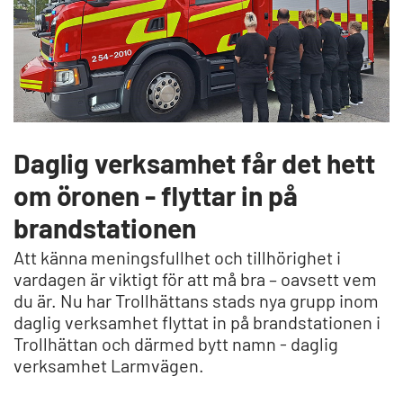
Daglig verksamhet får det hett
om öronen - flyttar in på
brandstationen
Att känna meningsfullhet och tillhörighet i
vardagen är viktigt för att må bra – oavsett vem
du är. Nu har Trollhättans stads nya grupp inom
daglig verksamhet flyttat in på brandstationen i
Trollhättan och därmed bytt namn - daglig
verksamhet Larmvägen.