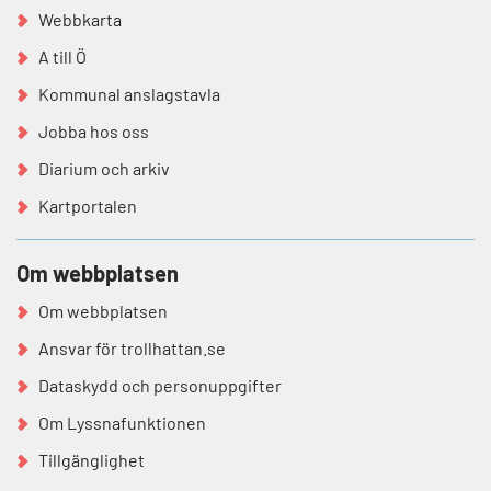
Webbkarta
A till Ö
Kommunal anslagstavla
Jobba hos oss
Diarium och arkiv
Kartportalen
Om webbplatsen
Om webbplatsen
Ansvar för trollhattan.se
Dataskydd och personuppgifter
Om Lyssnafunktionen
Tillgänglighet