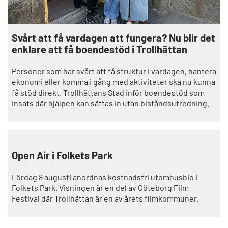
Svårt att få vardagen att fungera? Nu blir det
enklare att få boendestöd i Trollhättan
Personer som har svårt att få struktur i vardagen, hantera
ekonomi eller komma i gång med aktiviteter ska nu kunna
få stöd direkt. Trollhättans Stad inför boendestöd som
insats där hjälpen kan sättas in utan biståndsutredning.
Open Air i Folkets Park
Lördag 8 augusti anordnas kostnadsfri utomhusbio i
Folkets Park. Visningen är en del av Göteborg Film
Festival där Trollhättan är en av årets filmkommuner.