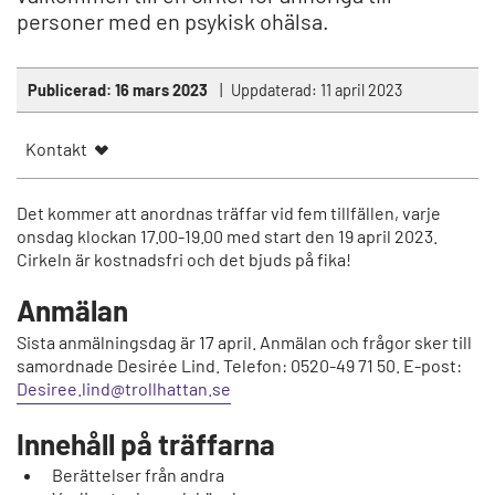
personer med en psykisk ohälsa.
Publicerad:
16 mars 2023
Uppdaterad:
11 april 2023
Kontakt
Det kommer att anordnas träffar vid fem tillfällen, varje
onsdag klockan 17.00-19.00 med start den 19 april 2023.
Cirkeln är kostnadsfri och det bjuds på fika!
Anmälan
Sista anmälningsdag är 17 april. Anmälan och frågor sker till
samordnade Desirée Lind. Telefon: 0520-49 71 50. E-post:
Desiree.lind@trollhattan.se
Innehåll på träffarna
Berättelser från andra