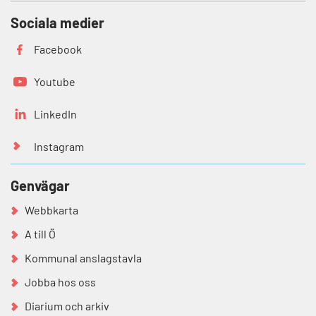
Sociala medier
Facebook
Youtube
LinkedIn
Instagram
Genvägar
Webbkarta
A till Ö
Kommunal anslagstavla
Jobba hos oss
Diarium och arkiv