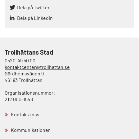
Dela på Twitter
Dela på Linkedin
Trollhättans Stad
0520-49 50 00
kontaktcenter@trollhattan.se
Gärdhemsvägen 9
461 83 Trollhättan
Organisationsnummer:
212 000-1546
Kontakta oss
Kommunikationer