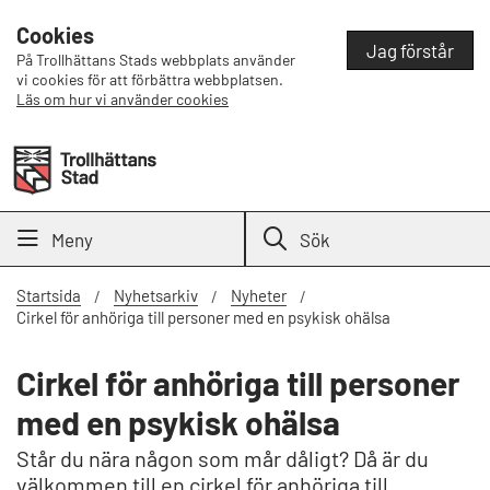
Cookies
Jag förstår
På Trollhättans Stads webbplats använder
vi cookies för att förbättra webbplatsen.
Läs om hur vi använder cookies
Meny
Sök
Startsida
Nyhetsarkiv
Nyheter
Cirkel för anhöriga till personer med en psykisk ohälsa
Cirkel för anhöriga till personer
med en psykisk ohälsa
Står du nära någon som mår dåligt? Då är du
välkommen till en cirkel för anhöriga till