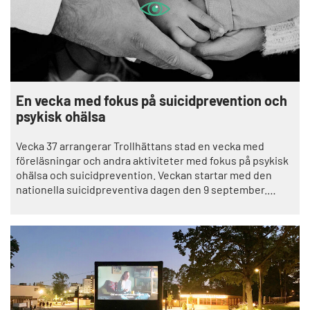
En vecka med fokus på suicidprevention och
psykisk ohälsa
Vecka 37 arrangerar Trollhättans stad en vecka med
föreläsningar och andra aktiviteter med fokus på psykisk
ohälsa och suicidprevention. Veckan startar med den
nationella suicidpreventiva dagen den 9 september.
Välkommen att anmäla dig till föreläsningarna.