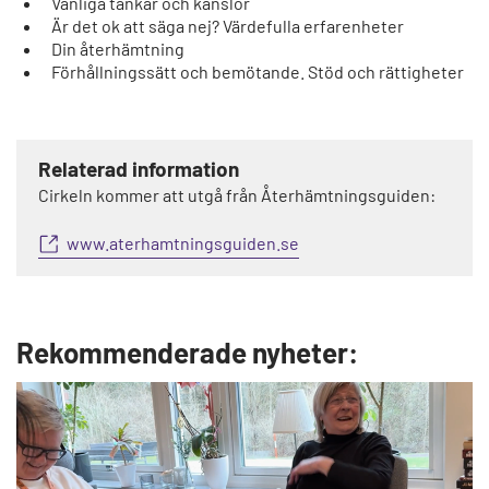
Vanliga tankar och känslor
Är det ok att säga nej? Värdefulla erfarenheter
Din återhämtning
Förhållningssätt och bemötande. Stöd och rättigheter
Relaterad information
Cirkeln kommer att utgå från Återhämtningsguiden:
www.aterhamtningsguiden.se
Rekommenderade nyheter: