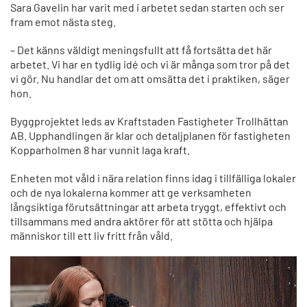
Sara Gavelin har varit med i arbetet sedan starten och ser
fram emot nästa steg.
– Det känns väldigt meningsfullt att få fortsätta det här
arbetet. Vi har en tydlig idé och vi är många som tror på det
vi gör. Nu handlar det om att omsätta det i praktiken, säger
hon.
Byggprojektet leds av Kraftstaden Fastigheter Trollhättan
AB. Upphandlingen är klar och detaljplanen för fastigheten
Kopparholmen 8 har vunnit laga kraft.
Enheten mot våld i nära relation finns idag i tillfälliga lokaler
och de nya lokalerna kommer att ge verksamheten
långsiktiga förutsättningar att arbeta tryggt, effektivt och
tillsammans med andra aktörer för att stötta och hjälpa
människor till ett liv fritt från våld.