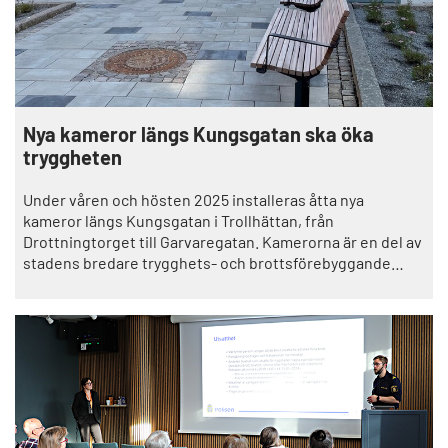
Nya kameror längs Kungsgatan ska öka
tryggheten
Under våren och hösten 2025 installeras åtta nya
kameror längs Kungsgatan i Trollhättan, från
Drottningtorget till Garvaregatan. Kamerorna är en del av
stadens bredare trygghets- och brottsförebyggande
arbete.