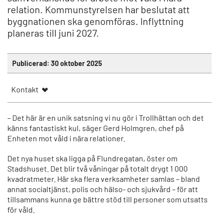
relation. Kommunstyrelsen har beslutat att
byggnationen ska genomföras. Inflyttning
planeras till juni 2027.
Publicerad:
30 oktober 2025
Kontakt
– Det här är en unik satsning vi nu gör i Trollhättan och det
känns fantastiskt kul, säger Gerd Holmgren, chef på
Enheten mot våld i nära relationer.
Det nya huset ska ligga på Flundregatan, öster om
Stadshuset. Det blir två våningar på totalt drygt 1 000
kvadratmeter. Här ska flera verksamheter samlas – bland
annat socialtjänst, polis och hälso- och sjukvård – för att
tillsammans kunna ge bättre stöd till personer som utsatts
för våld.