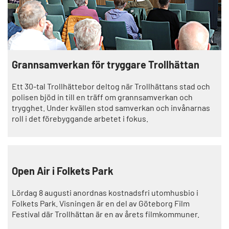
Grannsamverkan för tryggare Trollhättan
Ett 30-tal Trollhättebor deltog när Trollhättans stad och
polisen bjöd in till en träff om grannsamverkan och
trygghet. Under kvällen stod samverkan och invånarnas
roll i det förebyggande arbetet i fokus.
Open Air i Folkets Park
Lördag 8 augusti anordnas kostnadsfri utomhusbio i
Folkets Park. Visningen är en del av Göteborg Film
Festival där Trollhättan är en av årets filmkommuner.