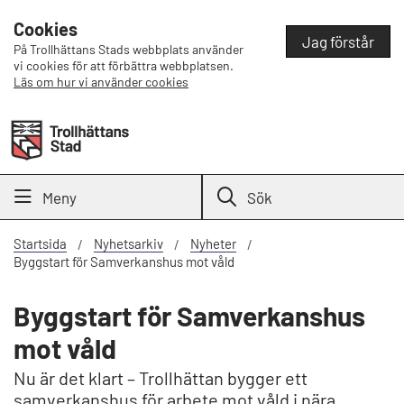
Cookies
Jag förstår
På Trollhättans Stads webbplats använder
vi cookies för att förbättra webbplatsen.
Läs om hur vi använder cookies
Meny
Sök
Startsida
Nyhetsarkiv
Nyheter
Byggstart för Samverkanshus mot våld
Byggstart för Samverkanshus
mot våld
Nu är det klart – Trollhättan bygger ett
samverkanshus för arbete mot våld i nära