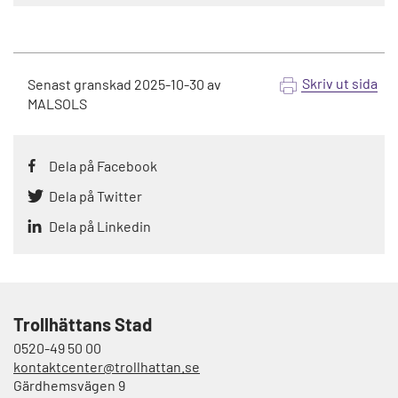
Skriv ut sida
Senast granskad
2025-10-30
av
MALSOLS
Dela på Facebook
Dela på Twitter
Dela på Linkedin
Trollhättans Stad
0520-49 50 00
kontaktcenter@trollhattan.se
Gärdhemsvägen 9