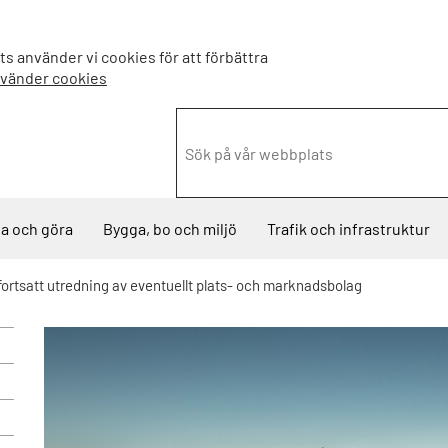
s använder vi cookies för att förbättra
nvänder cookies
a och göra
Bygga, bo och miljö
Trafik och infrastruktur
fortsatt utredning av eventuellt plats- och marknadsbolag