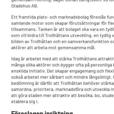
Stadshus AB.
Ett framtida plats- och marknadsbolag föreslås fu
samlande motor som skapar förutsättningar för fler
tillsammans. Tanken är att bolaget ska vara en tydli
som vill bidra till Trollhättans utveckling, en tydlig 
bilden av Trollhättan och en samverkansfunktion so
aktörer att arbeta mot gemensamma mål.
Idag är arbetet med att stärka Trollhättans attrakti
många olika aktörer och bygger ofta på personliga
enskilda initiativ. Det skapar engagemang och flexi
också arbetet mer sårbart och mindre långsiktigt.
bedömning är därför att Trollhättan behöver stärka
samordna, prioritera, marknadsföra och utveckla in
att göra staden mer attraktiv att besöka, bo, stude
etablera sig i.
Föreslagen inriktning