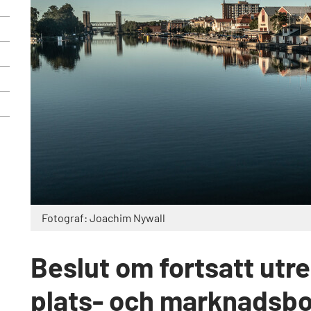
Fotograf: Joachim Nywall
Beslut om fortsatt utr
plats- och marknadsbo