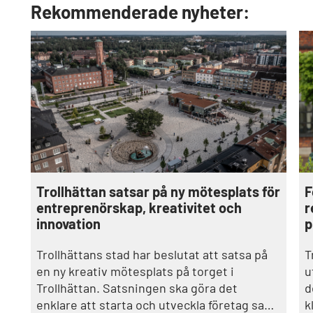
Rekommenderade nyheter:
F
Trollhättan satsar på ny mötesplats för
r
entreprenörskap, kreativitet och
p
innovation
T
Trollhättans stad har beslutat att satsa på
u
en ny kreativ mötesplats på torget i
d
Trollhättan. Satsningen ska göra det
k
enklare att starta och utveckla företag samt