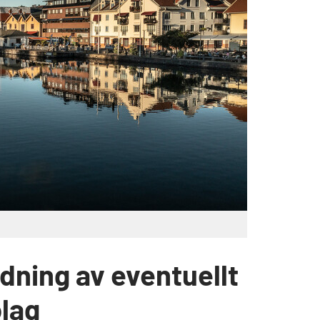
edning av eventuellt
lag