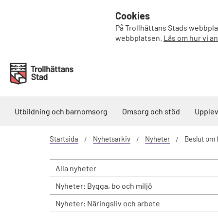
Cookies
På Trollhättans Stads webbplat
webbplatsen.
Läs om hur vi a
Utbildning och barnomsorg
Omsorg och stöd
Upplev
Startsida
Nyhetsarkiv
Nyheter
Beslut om 
Alla nyheter
Nyheter: Bygga, bo och miljö
Nyheter: Näringsliv och arbete