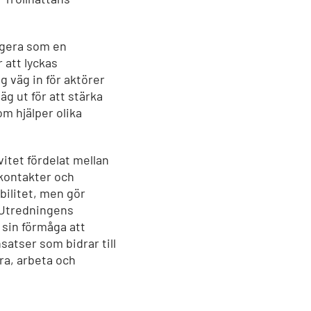
ngera som en
 att lyckas
g väg in för aktörer
väg ut för att stärka
m hjälper olika
vitet fördelat mellan
 kontakter och
bilitet, men gör
 Utredningens
 sin förmåga att
satser som bidrar till
ra, arbeta och