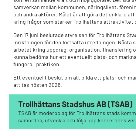
samverkan mellan kommunen, näringslivet, förening
och andra aktörer. Målet är att göra det enklare at
kring frågor som stärker Trollhättans attraktivitet 
Den 17 juni beslutade styrelsen för Trollhättans S
inriktningen för den fortsatta utredningen. Nästa s
arbetet kring uppdrag, organisation, finansiering 
kunna bedöma hur ett eventuellt plats- och markn
fungera i praktiken.
Ett eventuellt beslut om att bilda ett plats- och m
att tas hösten 2026.
Trollhättans Stadshus AB (TSAB)
TSAB är moderbolag för Trollhättans stads kommu
samordna, utveckla och följa upp koncernens ve