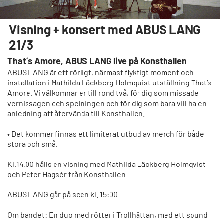
Visning + konsert med ABUS LANG
21/3
That´s Amore, ABUS LANG live på Konsthallen
ABUS LANG är ett rörligt, närmast flyktigt moment och
installation i Mathilda Läckberg Holmquist utställning That’s
Amore. Vi välkomnar er till rond två, för dig som missade
vernissagen och spelningen och för dig som bara vill ha en
anledning att återvända till Konsthallen.
• Det kommer finnas ett limiterat utbud av merch för både
stora och små.
Kl.14.00 hålls en visning med Mathilda Läckberg Holmqvist
och Peter Hagsér från Konsthallen
ABUS LANG går på scen kl. 15:00
Om bandet: En duo med rötter i Trollhättan, med ett sound