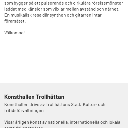
som bygger på ett pulserande och cirkulära rörelsemönster
laddat med känslor som växlar mellan avstånd och närhet.
En musikalisk resa där synthen och gitarren intar
förarsätet.
Välkomna!
Konsthallen Trollhättan
Konsthallen drivs av Trollhättans Stad, Kultur- och
fritidsförvaltningen.
Visar årligen konst av nationella, internationella och lokala
samtidskonstnärer.