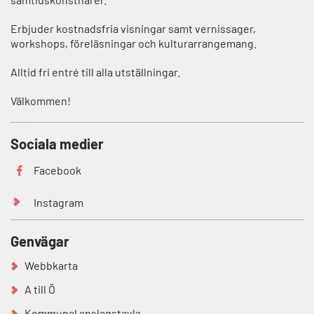
Erbjuder kostnadsfria visningar samt vernissager,
workshops, föreläsningar och kulturarrangemang.
Alltid fri entré till alla utställningar.
Välkommen!
Sociala medier
Facebook
Instagram
Genvägar
Webbkarta
A till Ö
Kommunal anslagstavla