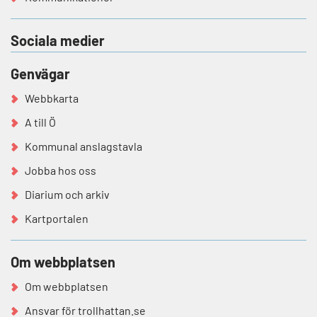
Sociala medier
Genvägar
Webbkarta
A till Ö
Kommunal anslagstavla
Jobba hos oss
Diarium och arkiv
Kartportalen
Om webbplatsen
Om webbplatsen
Ansvar för trollhattan.se