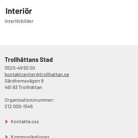
Interiör
Interiörbilder
Trollhättans Stad
0520-49 50 00
kontaktcenter@trollhattan.se
Gärdhemsvägen 9
461 83 Trollhättan
Organisationsnummer:
212 000-1546
Kontakta oss
Kommunikationer