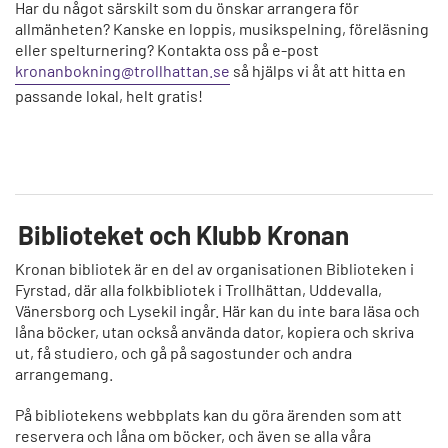
Har du något särskilt som du önskar arrangera för
allmänheten? Kanske en loppis, musikspelning, föreläsning
eller spelturnering? Kontakta oss på e-post
kronanbokning@trollhattan.se
så hjälps vi åt att hitta en
passande lokal, helt gratis!
Biblioteket och Klubb Kronan
Kronan bibliotek är en del av organisationen Biblioteken i
Fyrstad, där alla folkbibliotek i Trollhättan, Uddevalla,
Vänersborg och Lysekil ingår. Här kan du inte bara läsa och
låna böcker, utan också använda dator, kopiera och skriva
ut, få studiero, och gå på sagostunder och andra
arrangemang.
På bibliotekens webbplats kan du göra ärenden som att
reservera och låna om böcker, och även se alla våra