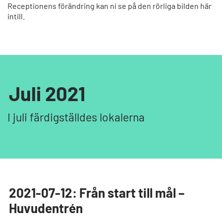
Receptionens förändring kan ni se på den rörliga bilden här
intill.
Juli 2021
I juli färdigställdes lokalerna
2021-07-12: Från start till mål –
Huvudentrén