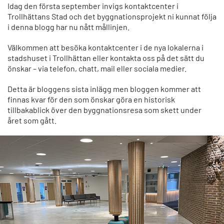
Idag den första september invigs kontaktcenter i
Trollhättans Stad och det byggnationsprojekt ni kunnat följa
i denna blogg har nu nått mållinjen.
Välkommen att besöka kontaktcenter i de nya lokalerna i
stadshuset i Trollhättan eller kontakta oss på det sätt du
önskar – via telefon, chatt, mail eller sociala medier.
Detta är bloggens sista inlägg men bloggen kommer att
finnas kvar för den som önskar göra en historisk
tillbakablick över den byggnationsresa som skett under
året som gått.