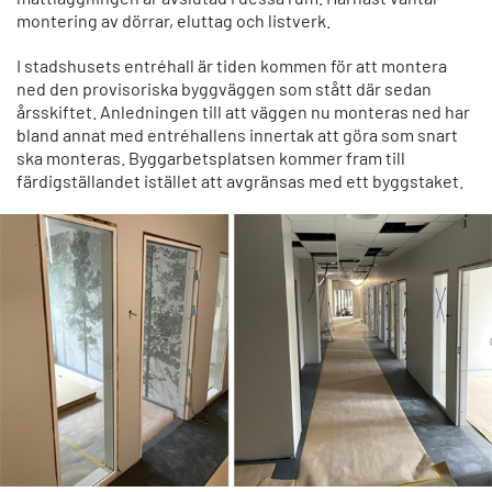
montering av dörrar, eluttag och listverk.
I stadshusets entréhall är tiden kommen för att montera
ned den provisoriska byggväggen som stått där sedan
årsskiftet. Anledningen till att väggen nu monteras ned har
bland annat med entréhallens innertak att göra som snart
ska monteras. Byggarbetsplatsen kommer fram till
färdigställandet istället att avgränsas med ett byggstaket.