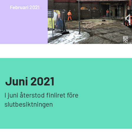
Juni 2021
I juni återstod finliret före
slutbesiktningen