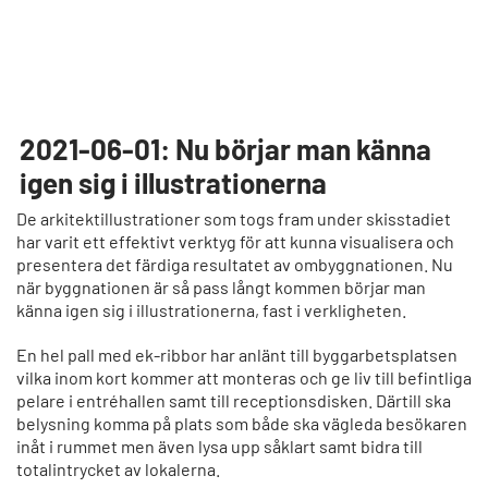
2021-06-01: Nu börjar man känna
igen sig i illustrationerna
De arkitektillustrationer som togs fram under skisstadiet
har varit ett effektivt verktyg för att kunna visualisera och
presentera det färdiga resultatet av ombyggnationen. Nu
när byggnationen är så pass långt kommen börjar man
känna igen sig i illustrationerna, fast i verkligheten.
En hel pall med ek-ribbor har anlänt till byggarbetsplatsen
vilka inom kort kommer att monteras och ge liv till befintliga
pelare i entréhallen samt till receptionsdisken. Därtill ska
belysning komma på plats som både ska vägleda besökaren
inåt i rummet men även lysa upp såklart samt bidra till
totalintrycket av lokalerna.