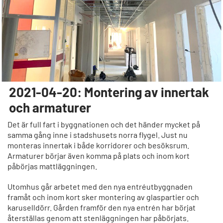
2021-04-20: Montering av innertak
och armaturer
Det är full fart i byggnationen och det händer mycket på
samma gång inne i stadshusets norra flygel. Just nu
monteras innertak i både korridorer och besöksrum.
Armaturer börjar även komma på plats och inom kort
påbörjas mattläggningen.
Utomhus går arbetet med den nya entréutbyggnaden
framåt och inom kort sker montering av glaspartier och
karuselldörr. Gården framför den nya entrén har börjat
återställas genom att stenläggningen har påbörjats.