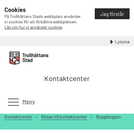
Cookies
Jag förstår
På Trollhättans Stads webbplats använder
vi cookies för att förbättra webbplatsen.
Läs om hur vi använder cookies
Lyssna
Kontaktcenter
Meny
Kontaktcenter
Resan till kontaktcenter
Byggbloggen