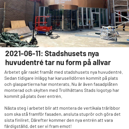
2021-06-11: Stadshusets nya
huvudentré tar nu form på allvar
Arbetet går raskt framåt med stadshusets nya huvudentré.
Sedan tidigare inlägg har karuselldörren kommit på plats
och glaspartierna har monterats. Nu är även fasadplåten
monterad och skylten med Trollhättans Stads logotyp har
kommit på plats över entrén.
Nästa steg i arbetet blir att montera de vertikala träribbor
som ska stå framför fasaden, ansluta stuprör och göra det
sista finliret. Därefter kommer den nya entrén att vara
färdigställd, det ser vi fram emot!