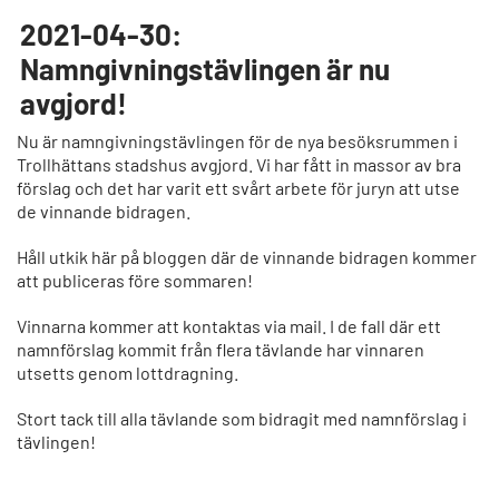
2021-04-30:
Namngivningstävlingen är nu
avgjord!
Nu är namngivningstävlingen för de nya besöksrummen i
Trollhättans stadshus avgjord. Vi har fått in massor av bra
förslag och det har varit ett svårt arbete för juryn att utse
de vinnande bidragen.
Håll utkik här på bloggen där de vinnande bidragen kommer
att publiceras före sommaren!
Vinnarna kommer att kontaktas via mail. I de fall där ett
namnförslag kommit från flera tävlande har vinnaren
utsetts genom lottdragning.
Stort tack till alla tävlande som bidragit med namnförslag i
tävlingen!