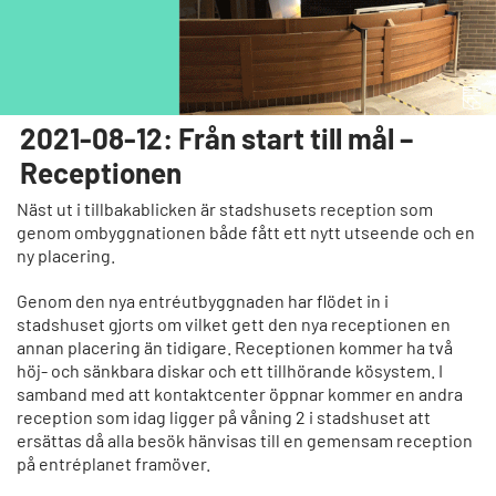
2021-08-12: Från start till mål –
Receptionen
Näst ut i tillbakablicken är stadshusets reception som
genom ombyggnationen både fått ett nytt utseende och en
ny placering.
Genom den nya entréutbyggnaden har flödet in i
stadshuset gjorts om vilket gett den nya receptionen en
annan placering än tidigare. Receptionen kommer ha två
höj- och sänkbara diskar och ett tillhörande kösystem. I
samband med att kontaktcenter öppnar kommer en andra
reception som idag ligger på våning 2 i stadshuset att
ersättas då alla besök hänvisas till en gemensam reception
på entréplanet framöver.