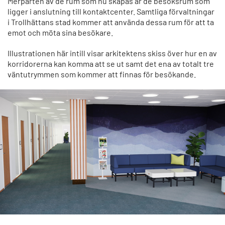
Merparten av de rum som nu skapas är de besöksrum som
ligger i anslutning till kontaktcenter. Samtliga förvaltningar
i Trollhättans stad kommer att använda dessa rum för att ta
emot och möta sina besökare.
Illustrationen här intill visar arkitektens skiss över hur en av
korridorerna kan komma att se ut samt det ena av totalt tre
väntutrymmen som kommer att finnas för besökande.