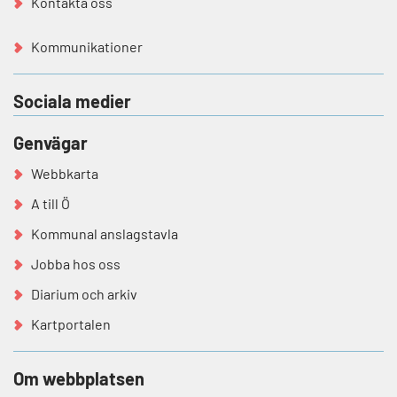
Kontakta oss
Kommunikationer
Sociala medier
Genvägar
Webbkarta
A till Ö
Kommunal anslagstavla
Jobba hos oss
Diarium och arkiv
Kartportalen
Om webbplatsen