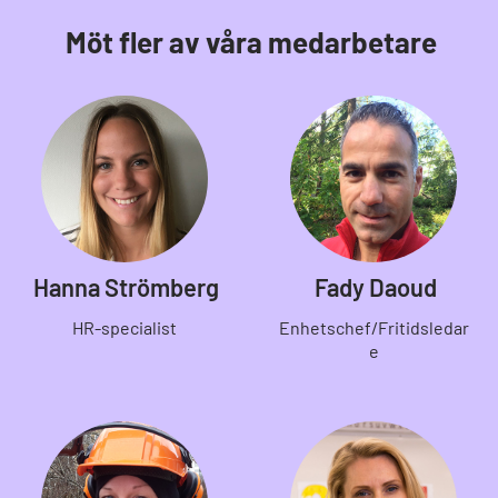
Möt fler av våra medarbetare
Hanna Strömberg
Fady Daoud
HR-specialist
Enhetschef/Fritidsledar
e