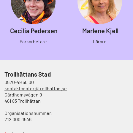
Cecilia Pedersen
Marlene Kjell
Parkarbetare
Lärare
Trollhättans Stad
0520-49 50 00
kontaktcenter@trollhattan.se
Gärdhemsvägen 9
461 83 Trollhättan
Organisationsnummer:
212 000-1546