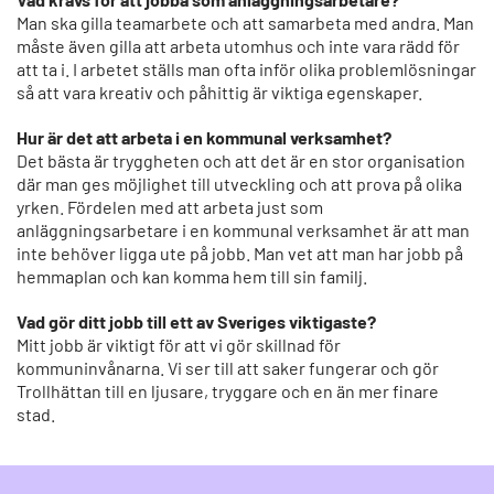
Man ska gilla teamarbete och att samarbeta med andra. Man
måste även gilla att arbeta utomhus och inte vara rädd för
att ta i. I arbetet ställs man ofta inför olika problemlösningar
så att vara kreativ och påhittig är viktiga egenskaper.
Hur är det att arbeta i en kommunal verksamhet?
Det bästa är tryggheten och att det är en stor organisation
där man ges möjlighet till utveckling och att prova på olika
yrken. Fördelen med att arbeta just som
anläggningsarbetare i en kommunal verksamhet är att man
inte behöver ligga ute på jobb. Man vet att man har jobb på
hemmaplan och kan komma hem till sin familj.
Vad gör ditt jobb till ett av Sveriges viktigaste?
Mitt jobb är viktigt för att vi gör skillnad för
kommuninvånarna. Vi ser till att saker fungerar och gör
Trollhättan till en ljusare, tryggare och en än mer finare
stad.