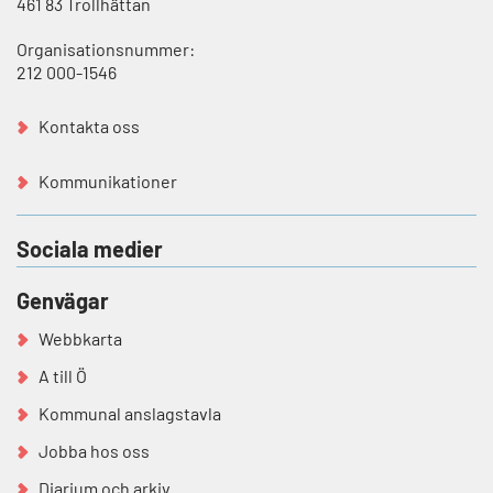
461 83 Trollhättan
Organisationsnummer:
212 000-1546
Kontakta oss
Kommunikationer
Sociala medier
Genvägar
Webbkarta
A till Ö
Kommunal anslagstavla
Jobba hos oss
Diarium och arkiv