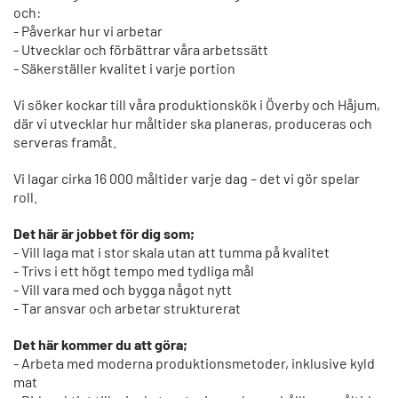
och:
- Påverkar hur vi arbetar
- Utvecklar och förbättrar våra arbetssätt
- Säkerställer kvalitet i varje portion
Vi söker kockar till våra produktionskök i Överby och Håjum,
där vi utvecklar hur måltider ska planeras, produceras och
serveras framåt.
Vi lagar cirka 16 000 måltider varje dag – det vi gör spelar
roll.
Det här är jobbet för dig som;
- Vill laga mat i stor skala utan att tumma på kvalitet
- Trivs i ett högt tempo med tydliga mål
- Vill vara med och bygga något nytt
- Tar ansvar och arbetar strukturerat
Det här kommer du att göra;
- Arbeta med moderna produktionsmetoder, inklusive kyld
mat