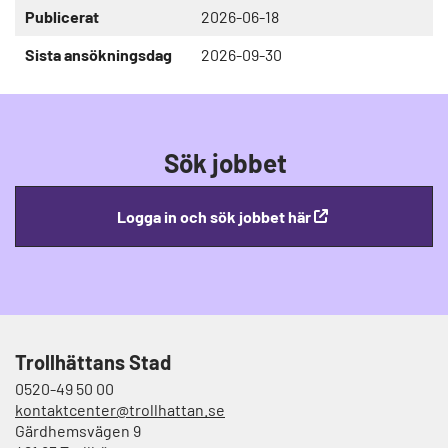
Publicerat
2026-06-18
Sista ansökningsdag
2026-09-30
Sök jobbet
Logga in och sök jobbet här
Trollhättans Stad
0520-49 50 00
kontaktcenter@trollhattan.se
Gärdhemsvägen 9