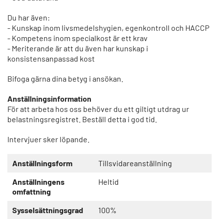
Du har även:
- Kunskap inom livsmedelshygien, egenkontroll och HACCP
- Kompetens inom specialkost är ett krav
- Meriterande är att du även har kunskap i
konsistensanpassad kost
Bifoga gärna dina betyg i ansökan.
Anställningsinformation
För att arbeta hos oss behöver du ett giltigt utdrag ur
belastningsregistret. Beställ detta i god tid.
Intervjuer sker löpande.
Anställningsform
Tillsvidareanställning
Anställningens
Heltid
omfattning
Sysselsättningsgrad
100%