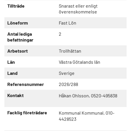
Tillträde
Snarast eller enligt
överenskommelse
Löneform
Fast Lön
Antal lediga
2
befattningar
Arbetsort
Trollhättan
Län
Västra Götalands län
Land
Sverige
Referensnummer
2026/288
Kontakt
Håkan Ohlsson, 0520-495838
Facklig företrädare
Kommunal Kommunal, 010-
4428523