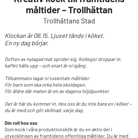
måltider – Trollhättan
Trollhättans Stad
Klockan är 06.15. Ljuset tänds i köket.
En ny dag börjar.
Doften av nylagad mat sprider sig. Kollegor droppar in,
kaffet hälls upp – och snart är ni igång.
Tillsammans lagar ni tusentals måltider.
För barn som ska orka hela skoldagen.
För äldre där maten är en av dagens höjdpunkter.
Det är här du kommer in. Hos oss är du inte bara en i köket –
du är med och gör skillnad, varje dag.
Din roll hos oss
Som kock i våra produktionskök är du en aktiv del i
utvecklingen av framtidens offentliga måltider. Du är med