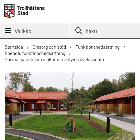
Valikko
haku
Startsida
Omsorg och stöd
Funktionsnedsättning
Boende, funktionsnedsättning
Sosiaalipalvelulain mukainen erityispalveluasunto