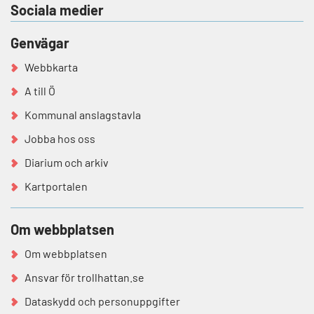
Sociala medier
Genvägar
Webbkarta
A till Ö
Kommunal anslagstavla
Jobba hos oss
Diarium och arkiv
Kartportalen
Om webbplatsen
Om webbplatsen
Ansvar för trollhattan.se
Dataskydd och personuppgifter