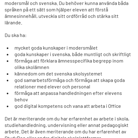
modersmål och svenska. Du behöver kunna använda båda
språken på ett sätt som hjälper eleven att förstå
ämnesinnehåll, utveckla sitt ordförråd och stärka sitt
lärande.
Du ska ha:
mycket goda kunskaper i modersmålet
goda kunskaper i svenska, både muntligt och skriftligt
förmåga att förklara ämnesspecifika begrepp inom
olika skolämnen
kännedom om det svenska skolsystemet
god samarbetsförmåga och förmåga att skapa goda
relationer med elever och personal
förmåga att anpassa handledningen efter elevens
behov
god digital kompetens och vana att arbeta i Office
Det är meriterande om du har erfarenhet av arbete i skola,
studiehandledning, undervisning eller annat pedagogiskt
arbete. Det är även meriterande om du har erfarenhet av
StudyBee eller andra digitala skolplattformar.