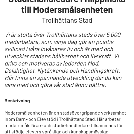
till Modersmålsenheten
Trollhättans Stad
Vi är stolta över Trollhättans stads över 5 000
medarbetare, som varje dag gör en positiv
skillnad i våra invånares liv och är med och
utvecklar stadens hållbarhet och livskraft.
Vi
drivs och motiveras av ledorden Mod,
Delaktighet, Nytänkande och Handlingskraft.
Här finns en spännande utveckling där du kan
vara med och göra vår stad ännu bättre.
Beskrivning
Modersmålsenheten är en stadsövergripande verksamhet
inom Barn- och Elevstöd i Trollhättans Stad. Här arbetar
modersmålslärare och studiehandledare tillsammans för
att stödja elevers språkliga och kunskapsmässiga