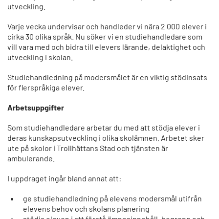
utveckling.
Varje vecka undervisar och handleder vi nära 2 000 elever i
cirka 30 olika språk. Nu söker vi en studiehandledare som
vill vara med och bidra till elevers lärande, delaktighet och
utveckling i skolan.
Studiehandledning på modersmålet är en viktig stödinsats
för flerspråkiga elever.
Arbetsuppgifter
Som studiehandledare arbetar du med att stödja elever i
deras kunskapsutveckling i olika skolämnen. Arbetet sker
ute på skolor i Trollhättans Stad och tjänsten är
ambulerande.
I uppdraget ingår bland annat att:
ge studiehandledning på elevens modersmål utifrån
elevens behov och skolans planering
stödja eleven i att förstå ämnesinnehåll, begrepp och