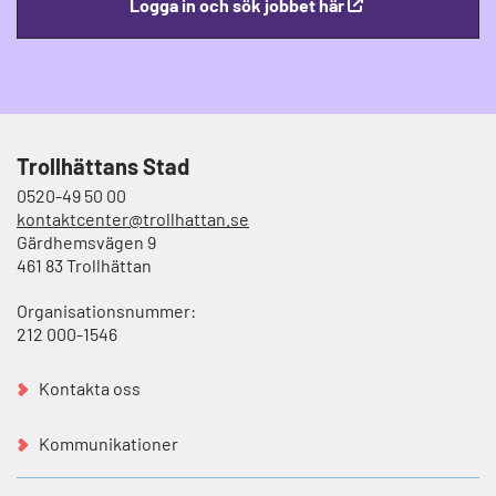
Logga in och sök jobbet här
Trollhättans Stad
0520-49 50 00
kontaktcenter@trollhattan.se
Gärdhemsvägen 9
461 83 Trollhättan
Organisationsnummer:
212 000-1546
Kontakta oss
Kommunikationer