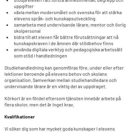
uppgifter
växla mellan modersmålet och svenska för att stärka
elevens språk- och kunskapsutveckling
samarbeta med undervisande lärare, mentor och övrig
skolpersonal
bidra till att eleven får bättre förutsättningar att nå
kunskapskraven i de ämnen där stödbehov finns
använda digitala verktyg och pedagogiska arbetssätt
som stöd i handledningen
Studiehandledning kan genomföras före, under eller efter
lektioner beroende på elevens behov och skolans
organisation. Samverkan mellan studiehandledare och
undervisande lärare är en viktig del av uppdraget.
Körkort är en fördel eftersom tjänsten innebär arbete på
flera skolor, men det är inget krav.
Kvalifikationer
Vi söker dig som har mycket goda kunskaper i elevens