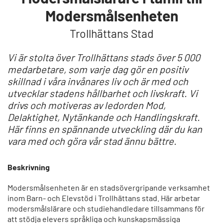
Modersmålsenheten
Trollhättans Stad
Vi är stolta över Trollhättans stads över 5 000
medarbetare, som varje dag gör en positiv
skillnad i våra invånares liv och är med och
utvecklar stadens hållbarhet och livskraft.
Vi
drivs och motiveras av ledorden Mod,
Delaktighet, Nytänkande och Handlingskraft.
Här finns en spännande utveckling där du kan
vara med och göra vår stad ännu bättre.
Beskrivning
Modersmålsenheten är en stadsövergripande verksamhet
inom Barn- och Elevstöd i Trollhättans stad. Här arbetar
modersmålslärare och studiehandledare tillsammans för
att stödja elevers språkliga och kunskapsmässiga