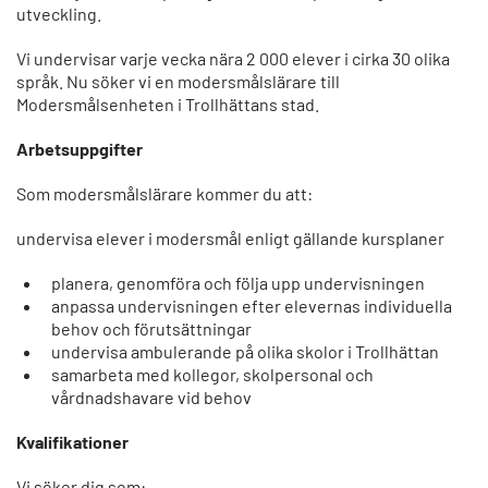
utveckling.
Vi undervisar varje vecka nära 2 000 elever i cirka 30 olika
språk. Nu söker vi en modersmålslärare till
Modersmålsenheten i Trollhättans stad.
Arbetsuppgifter
Som modersmålslärare kommer du att:
undervisa elever i modersmål enligt gällande kursplaner
planera, genomföra och följa upp undervisningen
anpassa undervisningen efter elevernas individuella
behov och förutsättningar
undervisa ambulerande på olika skolor i Trollhättan
samarbeta med kollegor, skolpersonal och
vårdnadshavare vid behov
Kvalifikationer
Vi söker dig som: