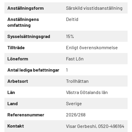
Anställningsform
Särskild visstidsanställning
Anställningens
Deltid
omfattning
Sysselsättningsgrad
15%
Tillträde
Enligt överenskommelse
Löneform
Fast Lön
Antal lediga befattningar
1
Arbetsort
Trollhättan
Län
Västra Götalands län
Land
Sverige
Referensnummer
2026/268
Kontakt
Visar Gerbeshi, 0520-496164