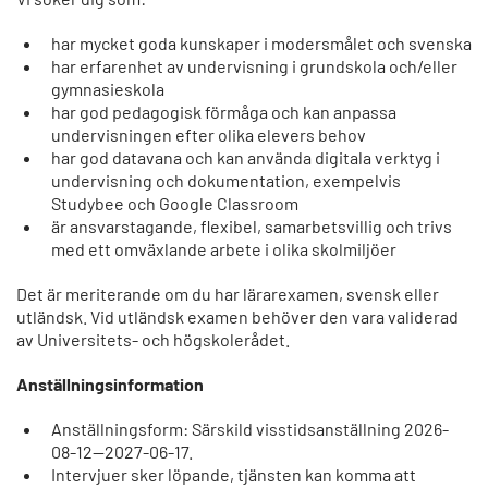
har mycket goda kunskaper i modersmålet och svenska
har erfarenhet av undervisning i grundskola och/eller
gymnasieskola
har god pedagogisk förmåga och kan anpassa
undervisningen efter olika elevers behov
har god datavana och kan använda digitala verktyg i
undervisning och dokumentation, exempelvis
Studybee och Google Classroom
är ansvarstagande, flexibel, samarbetsvillig och trivs
med ett omväxlande arbete i olika skolmiljöer
Det är meriterande om du har lärarexamen, svensk eller
utländsk. Vid utländsk examen behöver den vara validerad
av Universitets- och högskolerådet.
Anställningsinformation
Anställningsform: Särskild visstidsanställning 2026-
08-12--2027-06-17.
Intervjuer sker löpande, tjänsten kan komma att