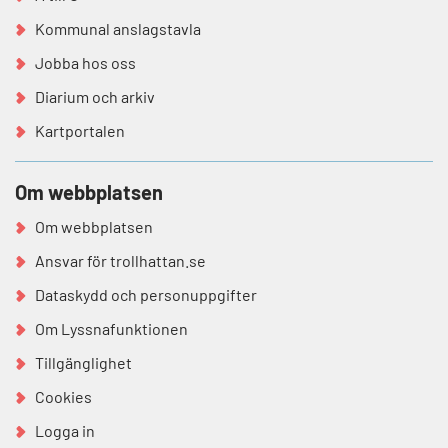
Kommunal anslagstavla
Jobba hos oss
Diarium och arkiv
Kartportalen
Om webbplatsen
Om webbplatsen
Ansvar för trollhattan.se
Dataskydd och personuppgifter
Om Lyssnafunktionen
Tillgänglighet
Cookies
Logga in