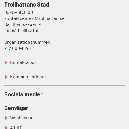
Trollhättans Stad
0520-49 50 00
kontaktcenter@trollhattan.se
Gärdhemsvägen 9
461 83 Trollhättan
Organisationsnummer:
212 000-1546
Kontakta oss
Kommunikationer
Sociala medier
Genvägar
Webbkarta
A till Ö