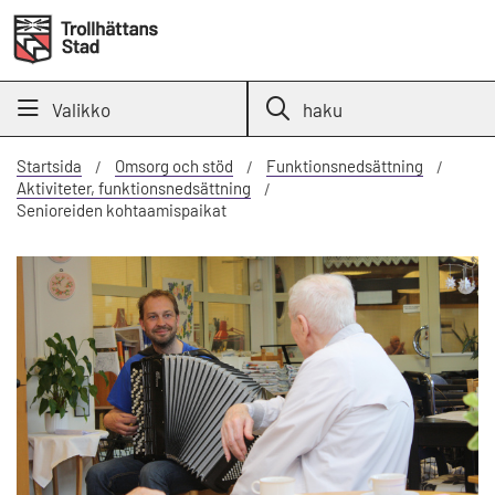
Valikko
haku
Startsida
Omsorg och stöd
Funktionsnedsättning
Aktiviteter, funktionsnedsättning
Senioreiden kohtaamispaikat