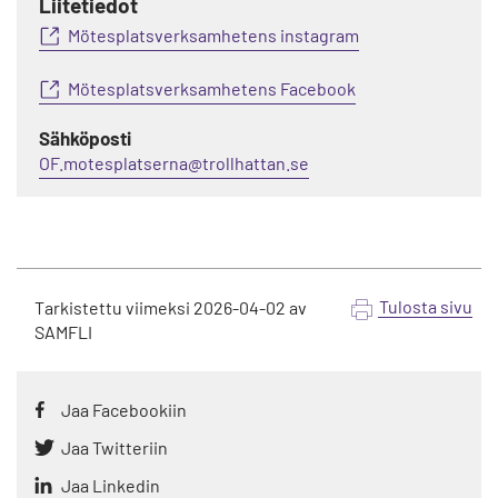
Liitetiedot
Mötesplatsverksamhetens instagram
Mötesplatsverksamhetens Facebook
Sähköposti
OF.motesplatserna@trollhattan.se
Tulosta sivu
Tarkistettu viimeksi
2026-04-02
av
SAMFLI
Jaa Facebookiin
Jaa Twitteriin
Jaa Linkedin