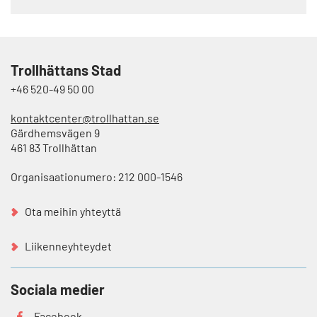
Trollhättans Stad
+46 520-49 50 00
kontaktcenter@trollhattan.se
Gärdhemsvägen 9
461 83 Trollhättan
Organisaationumero: 212 000-1546
Ota meihin yhteyttä
Liikenneyhteydet
Sociala medier
Facebook