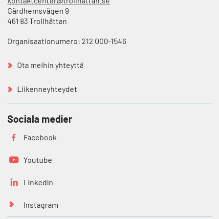
kontaktcenter@trollhattan.se
Gärdhemsvägen 9
461 83 Trollhättan
Organisaationumero: 212 000-1546
Ota meihin yhteyttä
Liikenneyhteydet
Sociala medier
Facebook
Youtube
LinkedIn
Instagram