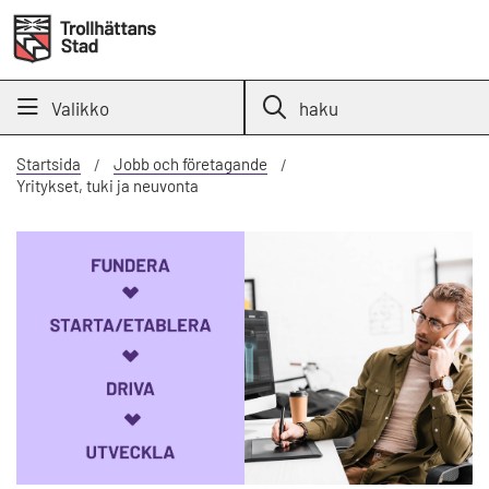
Valikko
haku
Startsida
Jobb och företagande
Yritykset, tuki ja neuvonta