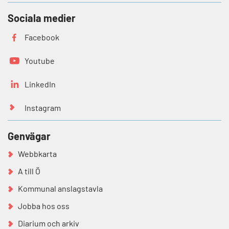
Sociala medier
Facebook
Youtube
LinkedIn
Instagram
Genvägar
Webbkarta
A till Ö
Kommunal anslagstavla
Jobba hos oss
Diarium och arkiv