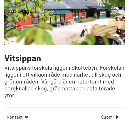
Vitsippan
Vitsippans förskola ligger i Skoftebyn. Förskolan
ligger i ett villaområde med närhet till skog och
grönområden. Vår gård är en naturtomt med
bergknallar, skog, gräsmatta och asfalterade
ytor.
N
Kontakt
Suomi
ä
y