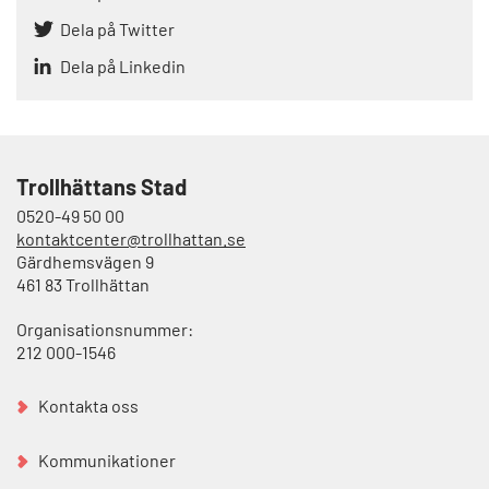
Dela på Twitter
Dela på Linkedin
Trollhättans Stad
0520-49 50 00
kontaktcenter@trollhattan.se
Gärdhemsvägen 9
461 83 Trollhättan
Organisationsnummer:
212 000-1546
Kontakta oss
Kommunikationer