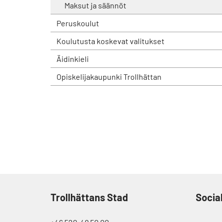
Maksut ja säännöt
Peruskoulut
Koulutusta koskevat valitukset
Äidinkieli
Opiskelijakaupunki Trollhättan
Trollhättans Stad
Socia