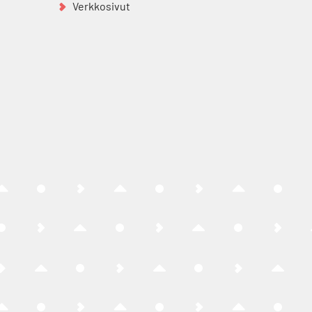
Verkkosivut